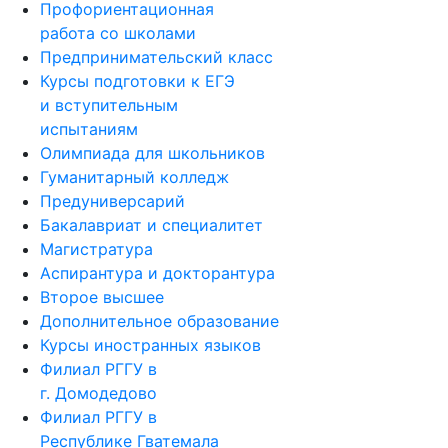
Профориентационная
работа со школами
Предпринимательский класс
Курсы подготовки к ЕГЭ
и вступительным
испытаниям
Олимпиада для школьников
Гуманитарный колледж
Предуниверсарий
Бакалавриат и специалитет
Магистратура
Аспирантура и докторантура
Второе высшее
Дополнительное образование
Курсы иностранных языков
Филиал РГГУ в
г. Домодедово
Филиал РГГУ в
Республике Гватемала