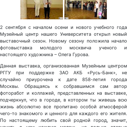
2 сентября с началом осени и нового учебного года
Музейный центр нашего Университета открыл новый
выставочный сезон. Новому сезону положила начало
фотовыставка молодого москвича ученого и
настоящего художника – Олега Гурова.
Данная выставка, организованная Музейным центром
РГГУ при поддержке ЗАО АКБ «Русь-Банк», не
случайно приурочена к дате 858-летия города
Москвы. Обращаясь к собравшимся сам автор
фоторабот и коллажей, представленных на выставке,
подчеркнул, что в городе, в котором ты живешь всю
жизнь абсолютно все пропитано особой атмосферой
чего-то знакомого и ценного для каждого его жителя.
По настоящему любить свой родной город, значит,