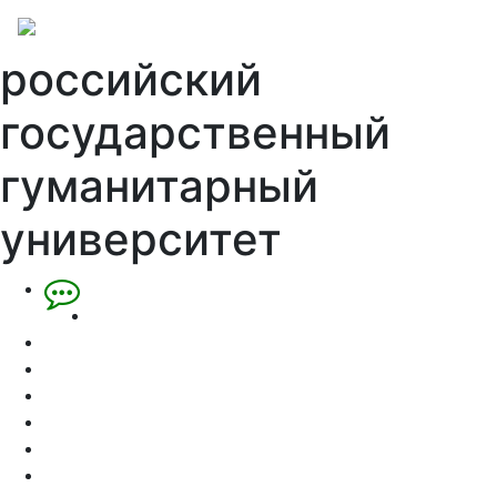
российский
государственный
гуманитарный
университет