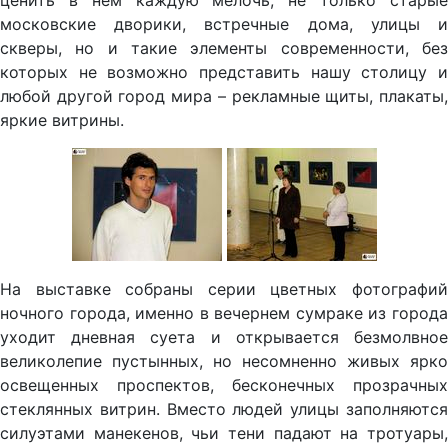
ценить в нем каждую мелочь, не только старые
московские дворики, встречные дома, улицы и
скверы, но и такие элементы современности, без
которых не возможно представить нашу столицу и
любой другой город мира – рекламные щиты, плакаты,
яркие витрины.
На выставке собраны серии цветных фотографий
ночного города, именно в вечернем сумраке из города
уходит дневная суета и открывается безмолвное
великолепие пустынных, но несомненно живых ярко
освещенных проспектов, бесконечных прозрачных
стеклянных витрин. Вместо людей улицы заполняются
силуэтами манекенов, чьи тени падают на тротуары,