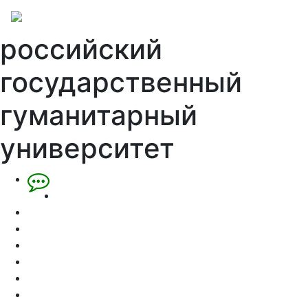
российский
государственный
гуманитарный
университет