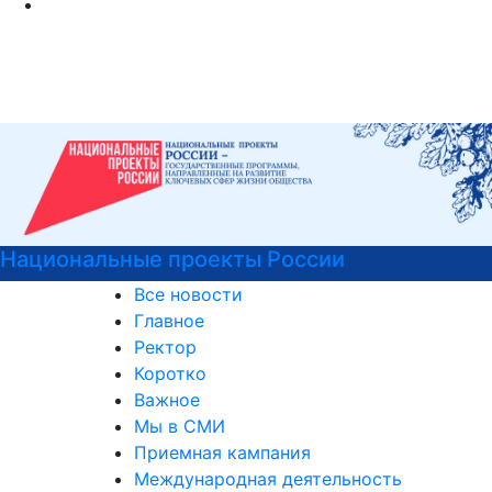
Подготовка к вступительным ис
Все новости
Главное
Ректор
Коротко
Важное
Мы в СМИ
Приемная кампания
Международная деятельность