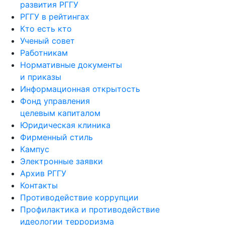
развития РГГУ
РГГУ в рейтингах
Кто есть кто
Ученый совет
Работникам
Нормативные документы
и приказы
Информационная открытость
Фонд управления
целевым капиталом
Юридическая клиника
Фирменный стиль
Кампус
Электронные заявки
Архив РГГУ
Контакты
Противодействие коррупции
Профилактика и противодействие
идеологии терроризма