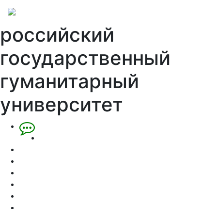
российский
государственный
гуманитарный
университет