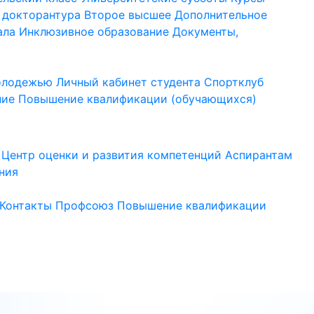
 докторантура
Второе высшее
Дополнительное
ала
Инклюзивное образование
Документы,
молодежью
Личный кабинет студента
Спортклуб
ние
Повышение квалификации (обучающихся)
Центр оценки и развития компетенций
Аспирантам
ния
Контакты
Профсоюз
Повышение квалификации