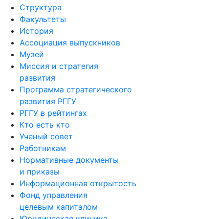
Структура
Факультеты
История
Ассоциация выпускников
Музей
Миссия и стратегия
развития
Программа стратегического
развития РГГУ
РГГУ в рейтингах
Кто есть кто
Ученый совет
Работникам
Нормативные документы
и приказы
Информационная открытость
Фонд управления
целевым капиталом
Юридическая клиника