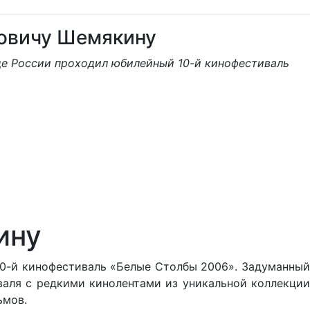
овичу Шемякину
де России проходил юбилейный 10-й кинофестиваль
ину
10-й кинофестиваль «Белые Столбы 2006». Задуманный
валя с редкими кинолентами из уникальной коллекции
ьмов.