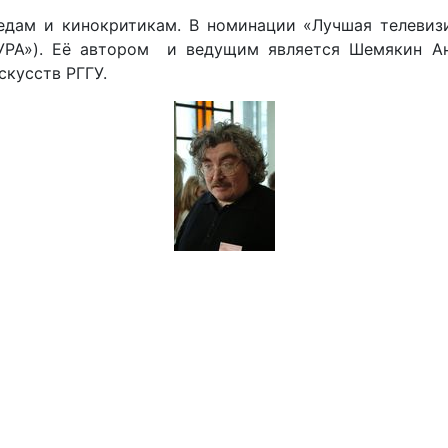
дам и кинокритикам. В номинации «Лучшая телевизи
УРА»). Её автором и ведущим является Шемякин Ан
скусств РГГУ.