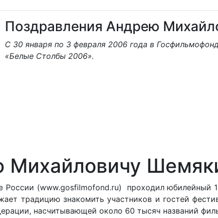
Поздравления Андрею Михайл
С 30 января по 3 февраля 2006 года в Госфильмофон
«Белые Столбы 2006».
ю Михайловичу Шемяк
е России (www.gosfilmofond.ru) проходил юбилейный 
лжает традицию знакомить участников и гостей фести
ерации, насчитывающей около 60 тысяч названий фил