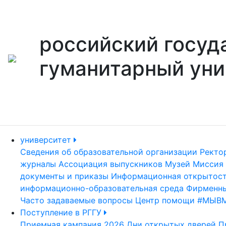
российский госуд
гуманитарный уни
университет
Сведения об образовательной организации
Ректо
журналы
Ассоциация выпускников
Музей
Миссия 
документы и приказы
Информационная открытос
информационно-образовательная среда
Фирменны
Часто задаваемые вопросы
Центр помощи #МЫВ
Поступление в РГГУ
Приемная кампания 2026
Дни открытых дверей
П