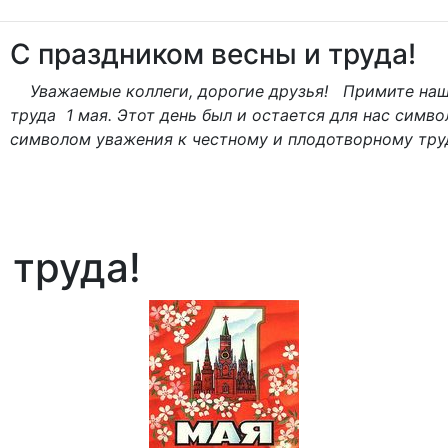
C праздником весны и труда!
Уважаемые коллеги, дорогие друзья! Примите наши
труда 1 мая. Этот день был и остается для нас симв
символом уважения к честному и плодотворному труд
 труда!