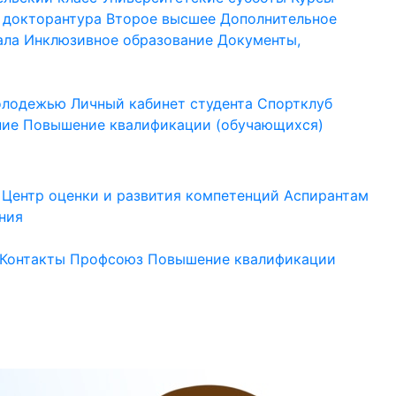
 докторантура
Второе высшее
Дополнительное
ала
Инклюзивное образование
Документы,
молодежью
Личный кабинет студента
Спортклуб
ние
Повышение квалификации (обучающихся)
Центр оценки и развития компетенций
Аспирантам
ния
Контакты
Профсоюз
Повышение квалификации