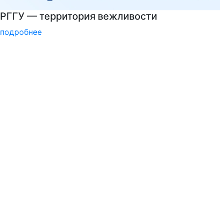
Узнать больше о музейных экспонатах и акт
подробнее