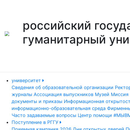
российский госуд
гуманитарный уни
университет
Сведения об образовательной организации
Ректо
журналы
Ассоциация выпускников
Музей
Миссия 
документы и приказы
Информационная открытос
информационно-образовательная среда
Фирменны
Часто задаваемые вопросы
Центр помощи #МЫВ
Поступление в РГГУ
Приемная кампания 2026
Дни открытых дверей
П