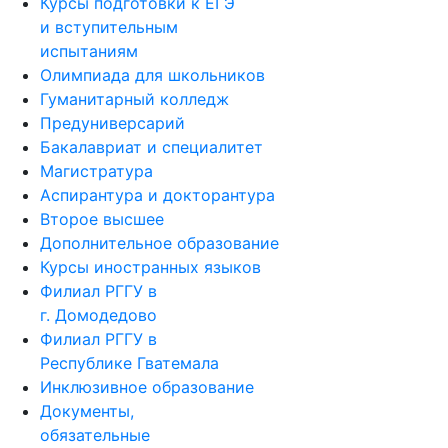
Курсы подготовки к ЕГЭ
и вступительным
испытаниям
Олимпиада для школьников
Гуманитарный колледж
Предуниверсарий
Бакалавриат и специалитет
Магистратура
Аспирантура и докторантура
Второе высшее
Дополнительное образование
Курсы иностранных языков
Филиал РГГУ в
г. Домодедово
Филиал РГГУ в
Республике Гватемала
Инклюзивное образование
Документы,
обязательные