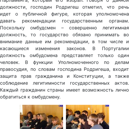
Парламента, который его избрал. Говоря о данной
должности, господин Родригеш отметил, что речь
идет о публичной фигуре, которая уполномочена
давать рекомендации государственным органам.
Поскольку омбудсмен – совершенно легитимная
должность, то государство обязано принимать во
внимание данные им рекомендации, в том числе и
касающиеся изменения законов. В Португалии
должность омбудсмена представляет только один
человек. В функции Уполномоченного по делам
правосудия, по словам господина Родригеша, входит
защита прав гражданина и Конституции, а также
соблюдение легитимности государственных актов.
Каждый гражданин страны имеет возможность лично
обратиться к омбудсмену.