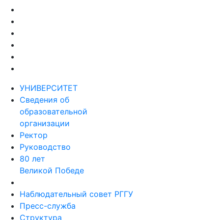
УНИВЕРСИТЕТ
Сведения об
образовательной
организации
Ректор
Руководство
80 лет
Великой Победе
Наблюдательный совет РГГУ
Пресс-служба
Структура