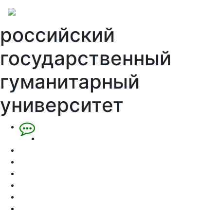
российский
государственный
гуманитарный
университет