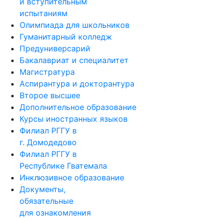
и вступительным
испытаниям
Олимпиада для школьников
Гуманитарный колледж
Предуниверсарий
Бакалавриат и специалитет
Магистратура
Аспирантура и докторантура
Второе высшее
Дополнительное образование
Курсы иностранных языков
Филиал РГГУ в
г. Домодедово
Филиал РГГУ в
Республике Гватемала
Инклюзивное образование
Документы,
обязательные
для ознакомления