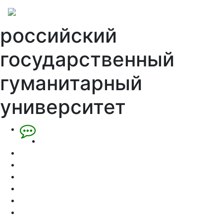
российский
государственный
гуманитарный
университет