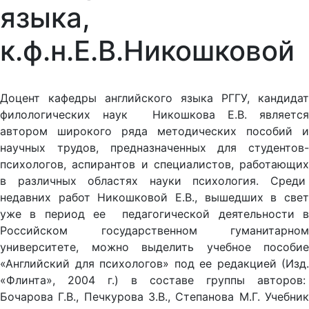
языка,
к.ф.н.Е.В.Никошковой
Доцент кафедры английского языка РГГУ, кандидат
филологических наук Никошкова Е.В. является
автором широкого ряда методических пособий и
научных трудов, предназначенных для студентов-
психологов, аспирантов и специалистов, работающих
в различных областях науки психология. Среди
недавних работ Никошковой Е.В., вышедших в свет
уже в период ее педагогической деятельности в
Российском государственном гуманитарном
университете, можно выделить учебное пособие
«Английский для психологов» под ее редакцией (Изд.
«Флинта», 2004 г.) в составе группы авторов:
Бочарова Г.В., Печкурова З.В., Степанова М.Г. Учебник