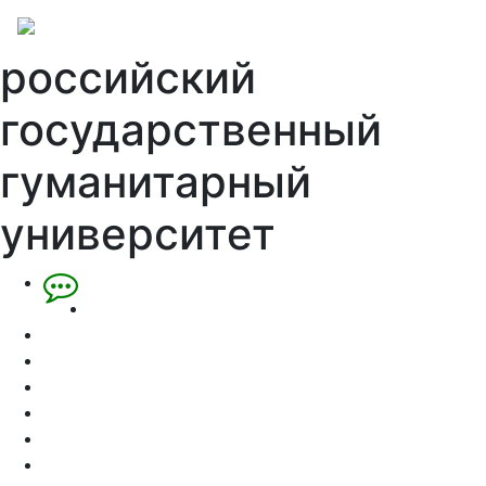
российский
государственный
гуманитарный
университет