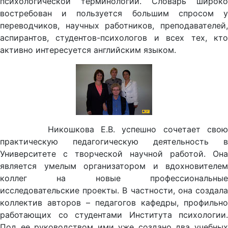
психологической терминологии. Словарь широко
востребован и пользуется большим спросом у
переводчиков, научных работников, преподавателей,
аспирантов, студентов-психологов и всех тех, кто
активно интересуется английским языком.
Никошкова Е.В. успешно сочетает свою
практическую педагогическую деятельность в
Университете с творческой научной работой. Она
является умелым организатором и вдохновителем
коллег на новые профессиональные
исследовательские проекты. В частности, она создала
коллектив авторов – педагогов кафедры, профильно
работающих со студентами Института психологии.
Под ее руководством ими уже создано два учебных