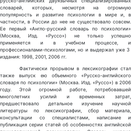
русско-английских двуязычных специализированных
словарей, которых, несмотря на огромную
популярность и развитие психологии в мире и, в
частности, в России до нее не существовало совсем.
Ее первый «Англо-русский словарь по психологии»
(Москва, Изд. «Руссо») не только успешно
применяется и в учебном процессе, и
профессионалами-психологами, но и выдержал уже 3
издания: 1998, 2001, 2006 гг.
Фактически прорывом в лексикографии стал
также выпуск ею объемного «Русско-английского
словаря по психологии» (Москва. Изд. «Руссо») в 2006
году. Этой огромной работе, потребовавшей
многолетних усилий и временных затрат,
предшествовало детальное изучение научной
литературы по лексикографии, сбор материала,
консультации со специалистами, написание и
публикация серии статей об особенностях английской