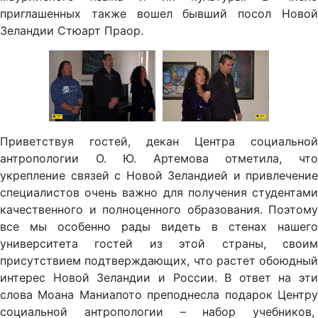
приглашенных также вошел бывший посол Новой
Зеландии Стюарт Праор.
Приветствуя гостей, декан Центра социальной
антропологии О. Ю. Артемова отметила, что
укрепление связей с Новой Зеландией и привлечение
специалистов очень важно для получения студентами
качественного и полноценного образования. Поэтому
все мы особенно рады видеть в стенах нашего
университета гостей из этой страны, своим
присутствием подтверждающих, что растет обоюдный
интерес Новой Зеландии и России. В ответ на эти
слова Моана Маниапото преподнесла подарок Центру
социальной антропологии – набор учебников,