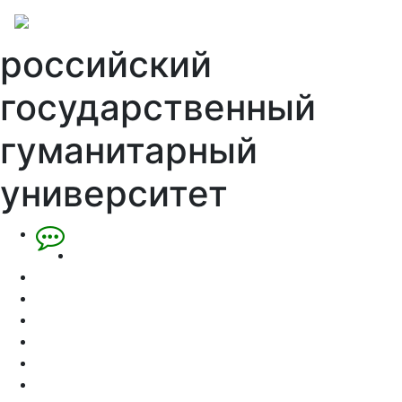
российский
государственный
гуманитарный
университет