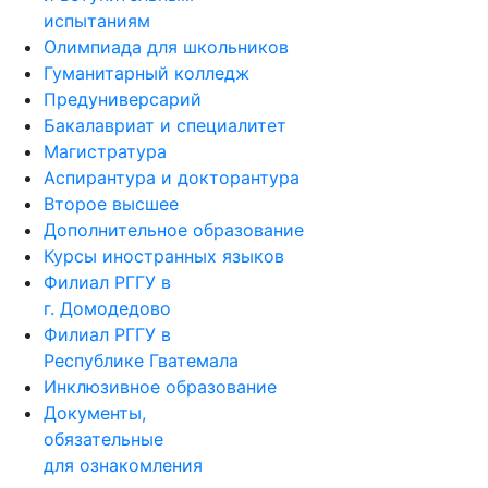
испытаниям
Олимпиада для школьников
Гуманитарный колледж
Предуниверсарий
Бакалавриат и специалитет
Магистратура
Аспирантура и докторантура
Второе высшее
Дополнительное образование
Курсы иностранных языков
Филиал РГГУ в
г. Домодедово
Филиал РГГУ в
Республике Гватемала
Инклюзивное образование
Документы,
обязательные
для ознакомления