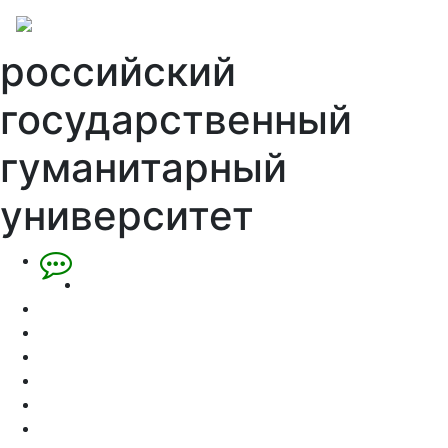
российский
государственный
гуманитарный
университет