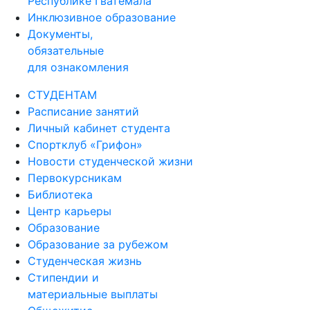
Республике Гватемала
Инклюзивное образование
Документы,
обязательные
для ознакомления
СТУДЕНТАМ
Расписание занятий
Личный кабинет студента
Спортклуб «Грифон»
Новости студенческой жизни
Первокурсникам
Библиотека
Центр карьеры
Образование
Образование за рубежом
Студенческая жизнь
Стипендии и
материальные выплаты