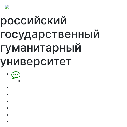
российский
государственный
гуманитарный
университет