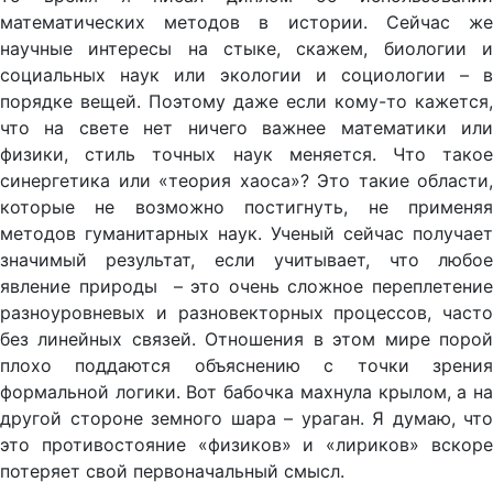
математических методов в истории. Сейчас же
научные интересы на стыке, скажем, биологии и
социальных наук или экологии и социологии – в
порядке вещей. Поэтому даже если кому-то кажется,
что на свете нет ничего важнее математики или
физики, стиль точных наук меняется. Что такое
синергетика или «теория хаоса»? Это такие области,
которые не возможно постигнуть, не применяя
методов гуманитарных наук. Ученый сейчас получает
значимый результат, если учитывает, что любое
явление природы – это очень сложное переплетение
разноуровневых и разновекторных процессов, часто
без линейных связей. Отношения в этом мире порой
плохо поддаются объяснению с точки зрения
формальной логики. Вот бабочка махнула крылом, а на
другой стороне земного шара – ураган. Я думаю, что
это противостояние «физиков» и «лириков» вскоре
потеряет свой первоначальный смысл.