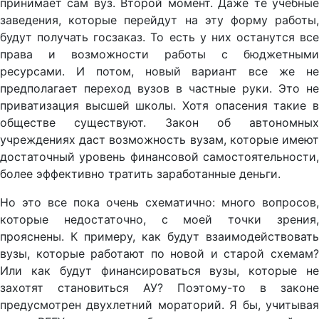
принимает сам вуз. Второй момент. Даже те учебные
заведения, которые перейдут на эту форму работы,
будут получать госзаказ. То есть у них останутся все
права и возможности работы с бюджетными
ресурсами. И потом, новый вариант все же не
предполагает переход вузов в частные руки. Это не
приватизация высшей школы. Хотя опасения такие в
обществе существуют. Закон об автономных
учреждениях даст возможность вузам, которые имеют
достаточный уровень финансовой самостоятельности,
более эффективно тратить заработанные деньги.
Но это все пока очень схематично: много вопросов,
которые недостаточно, с моей точки зрения,
прояснены. К примеру, как будут взаимодействовать
вузы, которые работают по новой и старой схемам?
Или как будут финансироваться вузы, которые не
захотят становиться АУ? Поэтому-то в законе
предусмотрен двухлетний мораторий. Я бы, учитывая