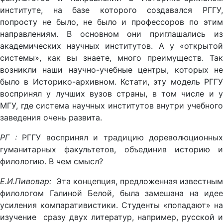
институте, на базе которого создавался РГГУ,
попросту не было, не было и профессоров по этим
направлениям. В основном они приглашались из
академических научных институтов. А у «открытой
системы», как вы знаете, много преимуществ. Так
возникли наши научно-учебные центры, которых не
было в Историко-архивном. Кстати, эту модель РГГУ
воспринял у лучших вузов страны, в том числе и у
МГУ, где система научных институтов внутри учебного
заведения очень развита.
РГ :
РГГУ воспринял и традицию дореволюционных
гуманитарных факультетов, объединив историю и
филологию. В чем смысл?
Е.И.Пивовар:
Эта концепция, предложенная известным
филологом Галиной Белой, была замешана на идее
усиления компаративистики. Студенты «попадают» на
изучение сразу двух литератур, например, русской и