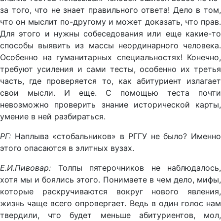
за того, что не знает правильного ответа! Дело в том,
что он мыслит по-другому и может доказать, что прав.
Для этого и нужны собеседования или еще какие-то
способы выявить из массы неординарного человека.
Особенно на гуманитарных специальностях! Конечно,
требуют усиления и сами тесты, особенно их третья
часть, где проверяется то, как абитуриент излагает
свои мысли. И еще. С помощью теста почти
невозможно проверить знание исторической карты,
умение в ней разбираться.
РГ:
Наплыва «стобальников» в РГГУ не было? Именно
этого опасаются в элитных вузах.
Е.И.Пивовар:
Толпы пятерочников не наблюдалось,
хотя мы и боялись этого. Понимаете в чем дело, мифы,
которые раскручиваются вокруг нового явления,
жизнь чаще всего опровергает. Ведь в один голос нам
твердили, что будет меньше абитуриентов, мол,