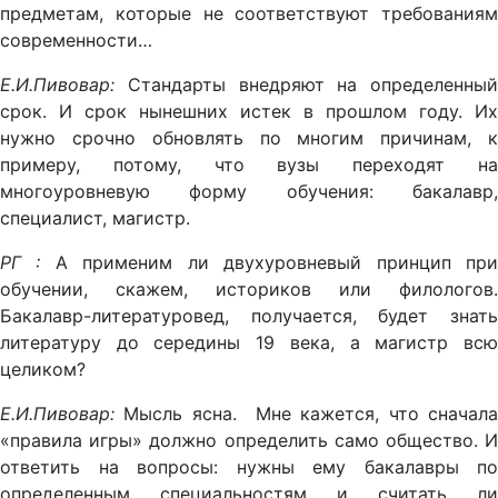
предметам, которые не соответствуют требованиям
современности…
Е.И.Пивовар:
Стандарты внедряют на определенный
срок. И срок нынешних истек в прошлом году. Их
нужно срочно обновлять по многим причинам, к
примеру, потому, что вузы переходят на
многоуровневую форму обучения: бакалавр,
специалист, магистр.
РГ :
А применим ли двухуровневый принцип пр
обучении, скажем, историков или филологов.
Бакалавр-литературовед, получается, будет знать
литературу до середины 19 века, а магистр всю
целиком?
Е.И.Пивовар:
Мысль ясна. Мне кажется, что сначала
«правила игры» должно определить само общество. И
ответить на вопросы: нужны ему бакалавры по
определенным специальностям и считать ли