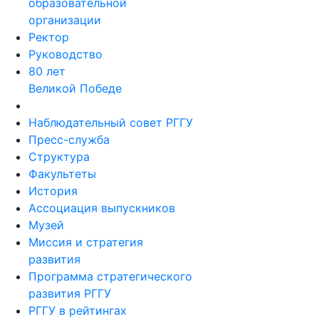
образовательной
организации
Ректор
Руководство
80 лет
Великой Победе
Наблюдательный совет РГГУ
Пресс-служба
Структура
Факультеты
История
Ассоциация выпускников
Музей
Миссия и стратегия
развития
Программа стратегического
развития РГГУ
РГГУ в рейтингах