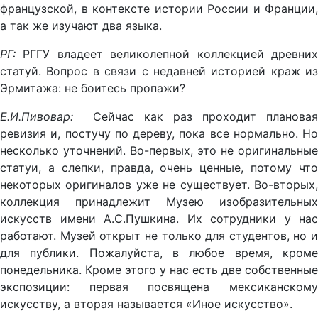
французской, в контексте истории России и Франции,
а так же изучают два языка.
РГ:
РГГУ владеет великолепной коллекцией древних
статуй. Вопрос в связи с недавней историей краж из
Эрмитажа: не боитесь пропажи?
Е.И.Пивовар:
Сейчас как раз проходит плановая
ревизия и, постучу по дереву, пока все нормально. Но
несколько уточнений. Во-первых, это не оригинальные
статуи, а слепки, правда, очень ценные, потому что
некоторых оригиналов уже не существует. Во-вторых,
коллекция принадлежит Музею изобразительных
искусств имени А.С.Пушкина. Их сотрудники у нас
работают. Музей открыт не только для студентов, но и
для публики. Пожалуйста, в любое время, кроме
понедельника. Кроме этого у нас есть две собственные
экспозиции: первая посвящена мексиканскому
искусству, а вторая называется «Иное искусство».