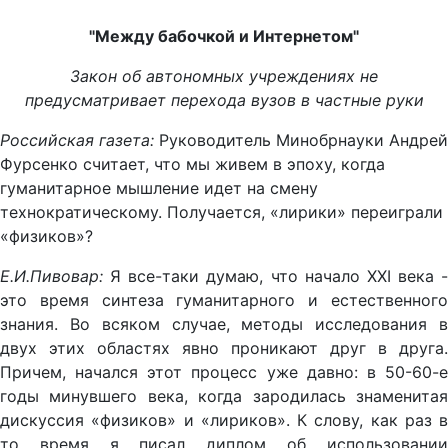
"Между бабочкой и Интернетом"
Закон об автономных учреждениях не
предусматривает перехода вузов в частные руки
Российская газета:
Руководитель Минобрнауки Андрей
Фурсенко считает, что мы живем в эпоху, когда
гуманитарное мышление идет на смену
технократическому. Получается, «лирики» переиграли
«физиков»?
Е.И.Пивовар:
Я все-таки думаю, что начало XXI века -
это время синтеза гуманитарного и естественного
знания. Во всяком случае, методы исследования в
двух этих областях явно проникают друг в друга.
Причем, начался этот процесс уже давно: в 50-60-е
годы минувшего века, когда зародилась знаменитая
дискуссия «физиков» и «лириков». К слову, как раз в
то время я писал диплом об использовании