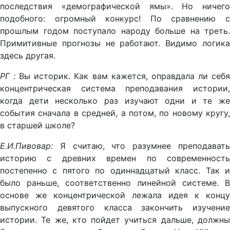
последствия «демографической ямы». Но ничего
подобного: огромный конкурс! По сравнению с
прошлым годом поступало народу больше на треть.
Примитивные прогнозы не работают. Видимо логика
здесь другая.
РГ
:
Вы историк. Как вам кажется, оправдала ли себ
концентрическая система преподавания истории,
когда дети несколько раз изучают одни и те же
события сначала в средней, а потом, по новому кругу,
в старшей школе?
Е.И.Пивовар:
Я считаю, что разумнее преподавать
историю с древних времен по современность
постепенно с пятого по одиннадцатый класс. Так и
было раньше, соответственно линейной системе. В
основе же концентрической лежала идея к концу
выпускного девятого класса закончить изучение
истории. Те же, кто пойдет учиться дальше, должны