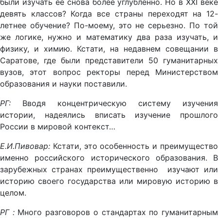
были изучать ее снова более углубленно. Но в XXI веке
девять классов? Когда все страны переходят на 12-
летнее обучение? По-моему, это не серьезно. По той
же логике, нужно и математику два раза изучать, и
физику, и химию. Кстати, на недавнем совещании в
Саратове, где были представители 50 гуманитарных
вузов, этот вопрос ректоры перед Министерством
образования и науки поставили.
РГ:
Вводя концентрическую систему изучения
истории, надеялись вписать изучение прошлого
России в мировой контекст…
Е.И.Пивовар:
Кстати, это особенность и преимущество
именно российского исторического образования. В
зарубежных странах преимущественно изучают или
историю своего государства или мировую историю в
целом.
РГ
:
Много разговоров о стандартах по гуманитарны