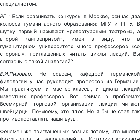
специалистом.
РГ
: Если сравнивать конкурсы в Москве, сейчас два
колосса гуманитарного образования: МГУ и РГГУ. В
шутку первый называют «репертуарным театром», а
второй «антрепризой», имея в виду, что в
гуманитарном университете много профессоров «со
стороны», приглашенных читать циклы лекций. Вы
согласны с такой аналогией?
Е.И.Пивовар:
Не совсем, кафедрой германской
филологии у нас руководит профессор из Германии.
Мы практикуем и мастер-классы, и циклы лекций
известных профессоров. Вот сейчас о проблемах
Всемирной торговой организации лекции читают
швейцарцы. По-моему, это плюс. Но я бы не стал так
противопоставлять наши вузы.
Феномен же приглашенных возник потому, что многих
факультетов и направлений в Историко-архивном