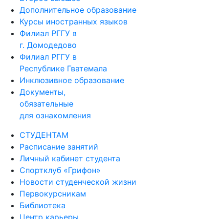
Дополнительное образование
Курсы иностранных языков
Филиал РГГУ в
г. Домодедово
Филиал РГГУ в
Республике Гватемала
Инклюзивное образование
Документы,
обязательные
для ознакомления
СТУДЕНТАМ
Расписание занятий
Личный кабинет студента
Спортклуб «Грифон»
Новости студенческой жизни
Первокурсникам
Библиотека
Центр карьеры