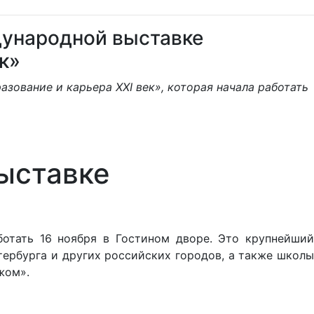
дународной выставке
к»
зование и карьера ХХI век», которая начала работать
ыставке
отать 16 ноября в Гостином дворе. Это крупнейший
ербурга и других российских городов, а также школы
жом».