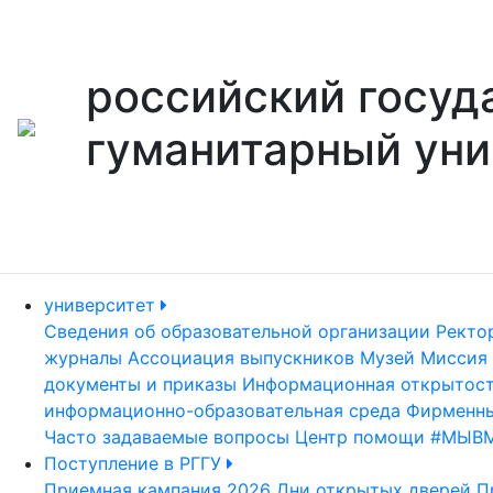
российский госуд
гуманитарный уни
университет
Сведения об образовательной организации
Ректо
журналы
Ассоциация выпускников
Музей
Миссия 
документы и приказы
Информационная открытос
информационно-образовательная среда
Фирменны
Часто задаваемые вопросы
Центр помощи #МЫВ
Поступление в РГГУ
Приемная кампания 2026
Дни открытых дверей
П