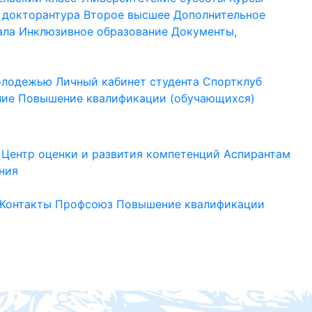
 докторантура
Второе высшее
Дополнительное
ала
Инклюзивное образование
Документы,
молодежью
Личный кабинет студента
Спортклуб
ние
Повышение квалификации (обучающихся)
Центр оценки и развития компетенций
Аспирантам
ния
Контакты
Профсоюз
Повышение квалификации