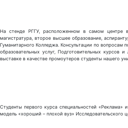
На стенде РГГУ, расположенном в самом центре вы
магистратура, второе высшее образование, аспиранту
Гуманитарного Колледжа. Консультации по вопросам п
образовательных услуг, Подготовительных курсов и 
выставке в качестве промоутеров студенты нашего ун
Студенты первого курса специальностей «Реклама» и
модель «хороший – плохой вуз» Исследовательского ц