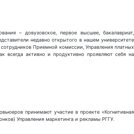
вания – довузовское, первое высшее, бакалавриат,
едставители недавно открытого в нашем университете
у сотрудников Приемной комиссии, Управления платных
ак всегда активно и продуктивно проявляют себя на
ервьюеров принимают участие в проекте «Когнитивная
онков) Управления маркетинга и рекламы РГГУ.