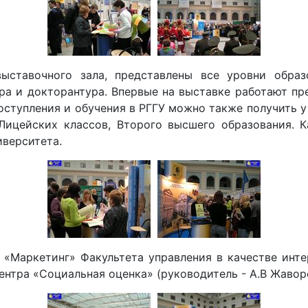
ставочного зала, представлены все уровни образо
ра и докторантура. Впервые на выставке работают пр
оступления и обучения в РГГУ можно также получить 
Лицейских классов, Второго высшего образования. К
иверситета.
 «Маркетинг» Факультета управления в качестве инт
ентра «Социальная оценка» (руководитель - А.В Жавор