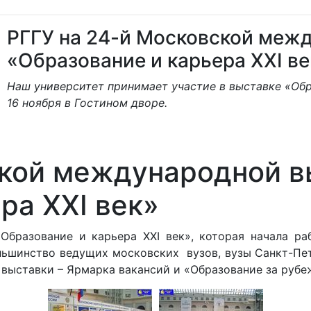
РГГУ на 24-й Московской меж
«Образование и карьера ХХI ве
Наш университет принимает участие в выставке «Обра
16 ноября в Гостином дворе.
ской международной в
ра ХХI век»
разование и карьера ХХI век», которая начала раб
льшинство ведущих московских вузов, вузы Санкт-Пет
 выставки – Ярмарка вакансий и «Образование за рубе