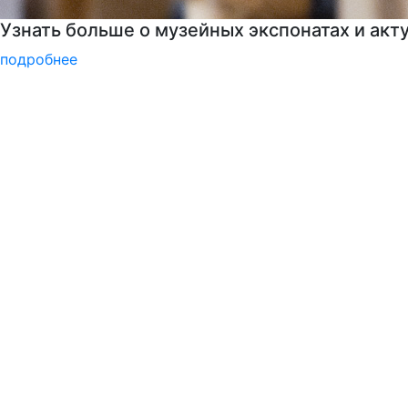
РГГУ — территория вежливости
подробнее