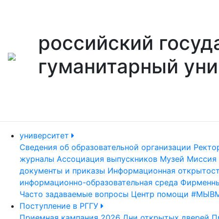
российский госуд
гуманитарный уни
университет
Сведения об образовательной организации
Ректо
журналы
Ассоциация выпускников
Музей
Миссия 
документы и приказы
Информационная открытос
информационно-образовательная среда
Фирменны
Часто задаваемые вопросы
Центр помощи #МЫВ
Поступление в РГГУ
Приемная кампания 2026
Дни открытых дверей
П