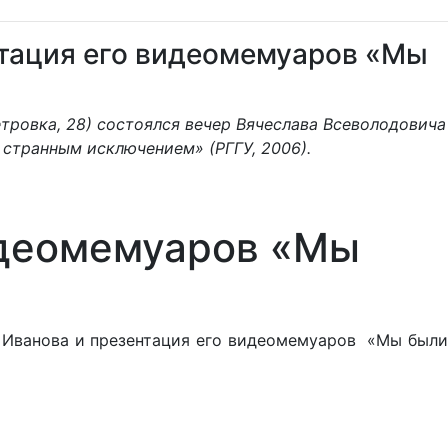
нтация его видеомемуаров «Мы
тровка, 28) состоялся вечер Вячеслава Всеволодовича
странным исключением» (РГГУ, 2006).
видеомемуаров «Мы
а Иванова и презентация его видеомемуаров «Мы были