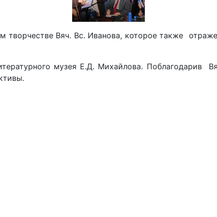
ом творчестве Вяч. Вс. Иванова, которое также отра
итературного музея Е.Д. Михайлова. Поблагодарив В
ктивы.