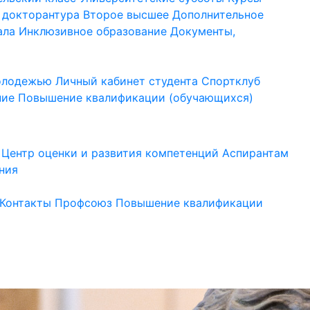
 докторантура
Второе высшее
Дополнительное
ала
Инклюзивное образование
Документы,
молодежью
Личный кабинет студента
Спортклуб
ние
Повышение квалификации (обучающихся)
Центр оценки и развития компетенций
Аспирантам
ния
Контакты
Профсоюз
Повышение квалификации