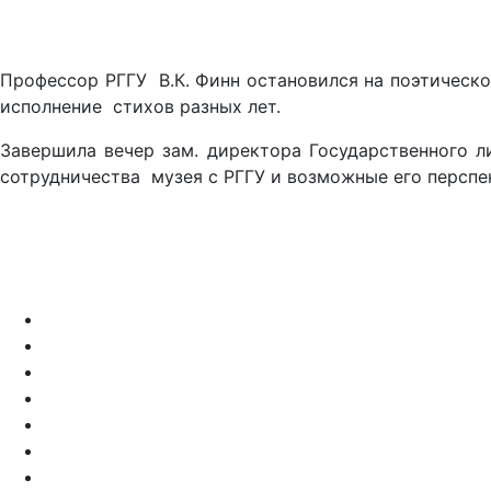
Профессор РГГУ В.К. Финн остановился на поэтическ
исполнение стихов разных лет.
Завершила вечер зам. директора Государственного л
сотрудничества музея с РГГУ и возможные его перспе