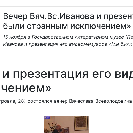
Вечер Вяч.Вс.Иванова и презе
были странным исключением»
15 ноября в Государственном литературном музее (Пе
Иванова и презентация его видеомемуаров «Мы были 
а и презентация его 
ючением»
тровка, 28) состоялся вечер Вячеслава Всеволодович