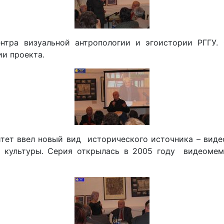
нтра визуальной антропологии и эгоистории РГГУ.
ии проекта.
тет ввел новый вид исторического источника – виде
 культуры. Серия открылась в 2005 году видеомему