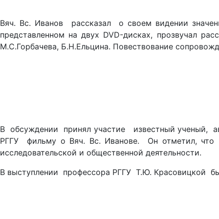
Вяч. Вс. Иванов рассказал о своем видении значен
представленном на двух DVD-дисках, прозвучал рас
М.С.Горбачева, Б.Н.Ельцина. Повествование сопрово
В обсуждении принял участие известный ученый, авт
РГГУ фильму о Вяч. Вс. Иванове. Он отметил, чт
исследовательской и общественной деятельности.
В выступлении профессора РГГУ Т.Ю. Красовицкой был