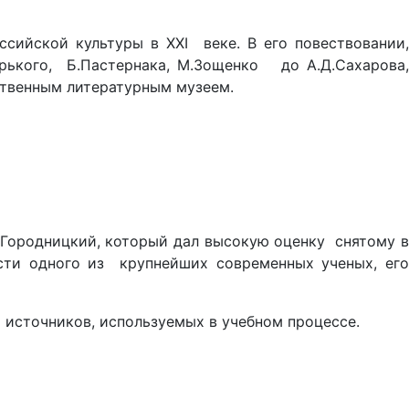
ийской культуры в XXI веке. В его повествовании,
орького, Б.Пастернака, М.Зощенко до А.Д.Сахарова,
ственным литературным музеем.
 Городницкий, который дал высокую оценку снятому в
ти одного из крупнейших современных ученых, его
источников, используемых в учебном процессе.