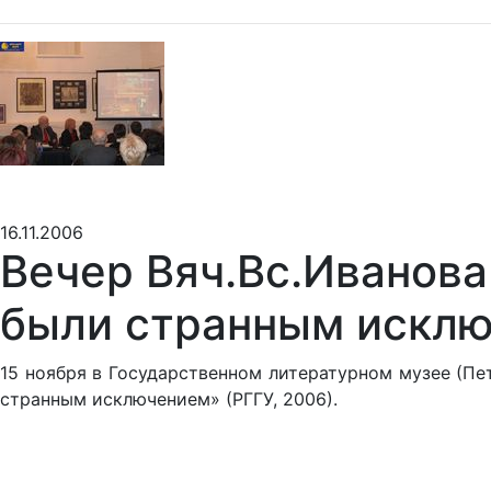
16.11.2006
Вечер Вяч.Вс.Иванов
были странным искл
15 ноября в Государственном литературном музее (Пе
странным исключением» (РГГУ, 2006).