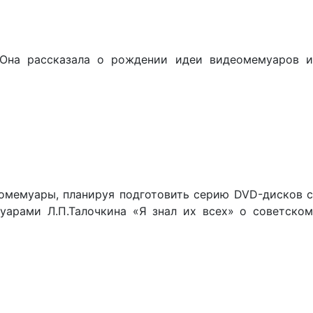
 Она рассказала о рождении идеи видеомемуаров и
омемуары, планируя подготовить серию DVD-дисков с
арами Л.П.Талочкина «Я знал их всех» о советском