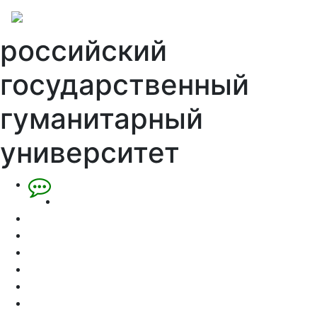
российский
государственный
гуманитарный
университет