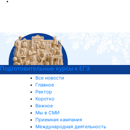
Э
Войска беспилотных систем Р
Все новости
Главное
Ректор
Коротко
Важное
Мы в СМИ
Приемная кампания
Международная деятельность