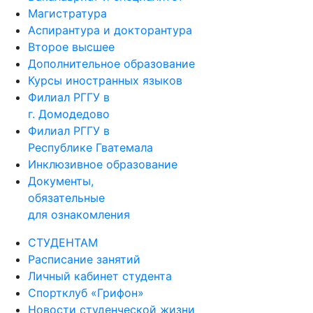
Магистратура
Аспирантура и докторантура
Второе высшее
Дополнительное образование
Курсы иностранных языков
Филиал РГГУ в
г. Домодедово
Филиал РГГУ в
Республике Гватемала
Инклюзивное образование
Документы,
обязательные
для ознакомления
СТУДЕНТАМ
Расписание занятий
Личный кабинет студента
Спортклуб «Грифон»
Новости студенческой жизни