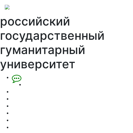
российский
государственный
гуманитарный
университет