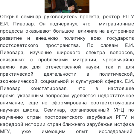
Открыл семинар руководитель проекта, ректор РГГУ
Е.И. Пивовар. Он подчеркнул, что миграционные
процессы оказывают большое влияние на внутреннее
развитие и внешнюю политику всех государств
постсоветского пространства. По словам Е.И.
Пивовара, изучение широкого спектра вопросов,
связанных с проблемами миграции, чрезвычайно
важно как для отечественной науки, так и для
практической деятельности в политической,
экономической, социальной и культурной сферах. Е.И.
Пивовар констатировал, что в настоящее
время указанным вопросам уделяется недостаточное
внимание, еще не сформирована соответствующая
научная школа. Семинар, организованный УНЦ по
изучению стран постсоветского зарубежья РГГУ и
кафедрой истории стран ближнего зарубежья истфака
МГУ, уже имеющим опыт исследований