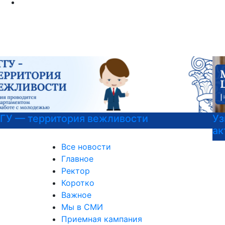
Узнать больше о музейных экспонатах и
актуальных выставках
Все новости
Главное
Ректор
Коротко
Важное
Мы в СМИ
Приемная кампания