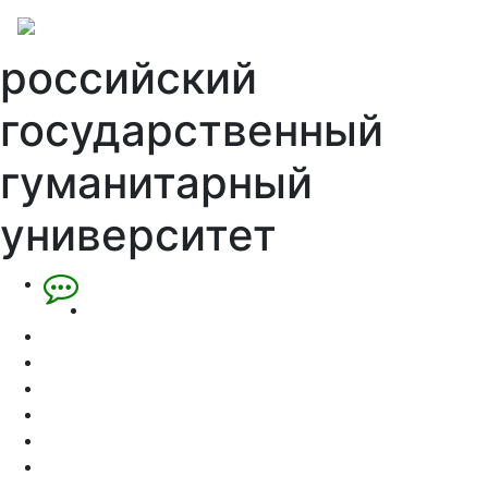
российский
государственный
гуманитарный
университет