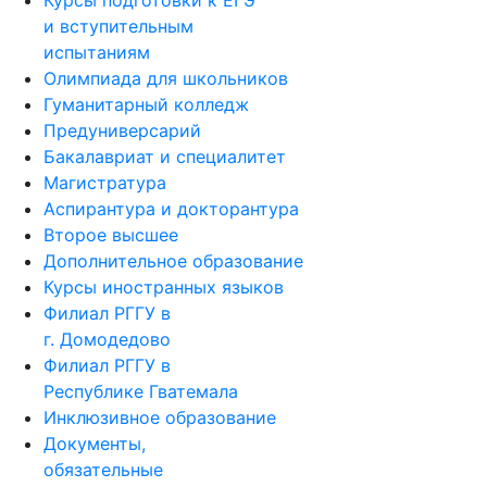
Курсы подготовки к ЕГЭ
и вступительным
испытаниям
Олимпиада для школьников
Гуманитарный колледж
Предуниверсарий
Бакалавриат и специалитет
Магистратура
Аспирантура и докторантура
Второе высшее
Дополнительное образование
Курсы иностранных языков
Филиал РГГУ в
г. Домодедово
Филиал РГГУ в
Республике Гватемала
Инклюзивное образование
Документы,
обязательные