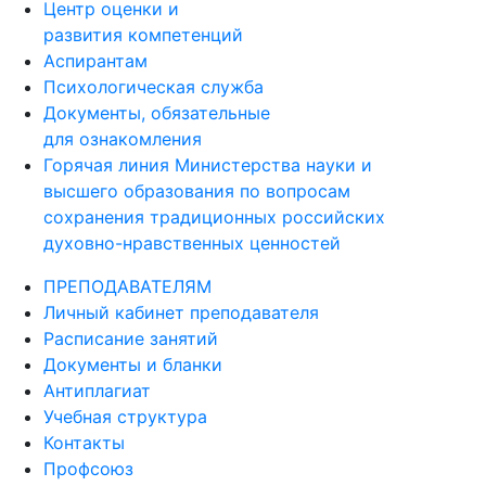
Центр оценки и
развития компетенций
Аспирантам
Психологическая служба
Документы, обязательные
для ознакомления
Горячая линия Министерства науки и
высшего образования по вопросам
сохранения традиционных российских
духовно-нравственных ценностей
ПРЕПОДАВАТЕЛЯМ
Личный кабинет преподавателя
Расписание занятий
Документы и бланки
Антиплагиат
Учебная структура
Контакты
Профсоюз