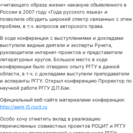
«читающего образа жизни» накануне объявленного
в
России в 2007 году «Года русского языка» и
позволила обсудить широкий спектр связанных с этим
проблем, в т.ч. вопросов авторского права.
В ходе конференции с выступлениями и докладами
выступили видные деятели и эксперты Рунета,
руководители интернет-проектов и представители
литературных кругов. Большое место в ходе
конференции было отведено опыту РГГУ в данной
области, в т.ч. с докладами выступили преподаватели
и аспиранты РГГУ. Открыл конференцию Проректор по
научной работе РГГУ Д.П.Бак.
Официальный
веб-сайте материалами конференции:
http
://
seml
i
5.
rocit
.
ru
Особо хочу отметить вклад в реализацию
перечисленных совместных проектов РОЦИТ и РГГУ