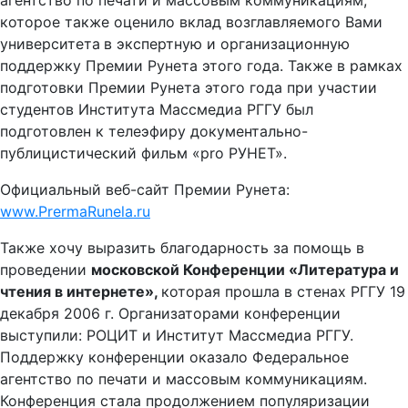
агентство по печати и массовым коммуникациям,
которое также оценило вклад возглавляемого Вами
университета
в экспертную и организационную
поддержку Премии Рунета этого года. Также в рамках
подготовки Премии Рунета этого года при участии
студентов Института Массмедиа РГГУ был
подготовлен к телеэфиру документально-
публицистический фильм «pro РУНЕТ».
Официальный веб-сайт Премии Рунета:
www
.
PrermaRunela
.
ru
Также хочу выразить благодарность за помощь в
проведении
московской Конференции «Литература и
чтения в интернете»,
которая прошла в стенах РГГУ 19
декабря 2006 г. Организаторами конференции
выступили: РОЦИТ и Институт Массмедиа РГГУ.
Поддержку конференции оказало Федеральное
агентство по печати и массовым коммуникациям.
Конференция стала продолжением популяризации