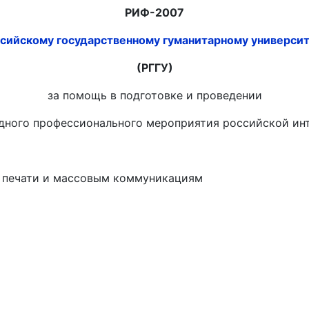
РИФ-2007
сийскому государственному гуманитарному универси
(РГГУ)
за помощь в подготовке и проведении
одного профессионального мероприятия российской инт
нтства по печати и массовым коммуникациям
Ю.А.
РОЦИТ