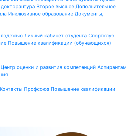
 докторантура
Второе высшее
Дополнительное
ала
Инклюзивное образование
Документы,
молодежью
Личный кабинет студента
Спортклуб
ние
Повышение квалификации (обучающихся)
Центр оценки и развития компетенций
Аспирантам
ния
Контакты
Профсоюз
Повышение квалификации