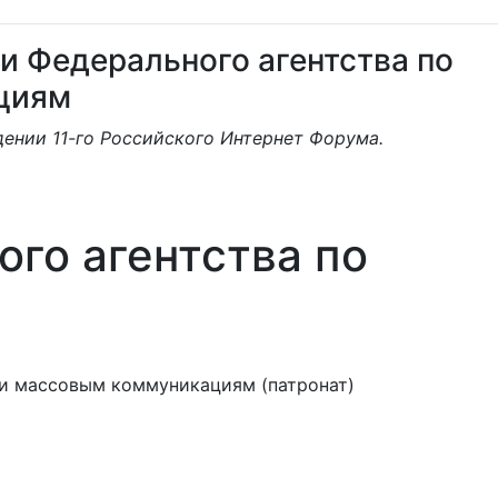
и Федерального агентства по
циям
дении 11-го Российского Интернет Форума.
го агентства по
 и массовым коммуникациям (патронат)