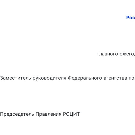
Рос
главного ежег
Заместитель руководителя Федерального аге
Председатель Правления 