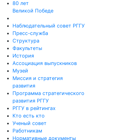
80 лет
Великой Победе
Наблюдательный совет РГГУ
Пресс-служба
Структура
Факультеты
История
Ассоциация выпускников
Музей
Миссия и стратегия
развития
Программа стратегического
развития РГГУ
РГГУ в рейтингах
Кто есть кто
Ученый совет
Работникам
Нормативные документы