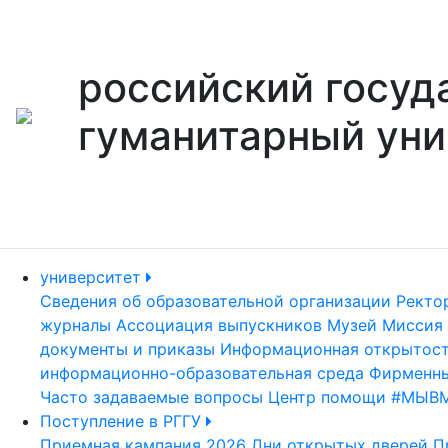
российский госуд
гуманитарный уни
университет
Сведения об образовательной организации
Ректо
журналы
Ассоциация выпускников
Музей
Миссия 
документы и приказы
Информационная открытос
информационно-образовательная среда
Фирменны
Часто задаваемые вопросы
Центр помощи #МЫВ
Поступление в РГГУ
Приемная кампания 2026
Дни открытых дверей
П