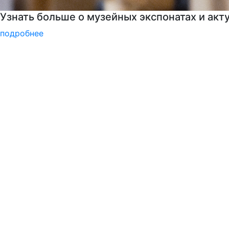
РГГУ — территория вежливости
подробнее