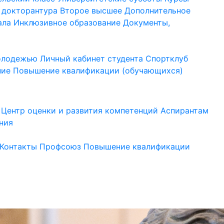
 докторантура
Второе высшее
Дополнительное
ала
Инклюзивное образование
Документы,
молодежью
Личный кабинет студента
Спортклуб
ние
Повышение квалификации (обучающихся)
Центр оценки и развития компетенций
Аспирантам
ния
Контакты
Профсоюз
Повышение квалификации