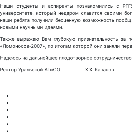
Наши студенты и аспиранты познакомились с РГГУ
университете, который недаром славится своими бо
наши ребята получили бесценную возможность пообща
новыми научными идеями.
Также выражаю Вам глубокую признательность за п
«Ломоносов-2007», по итогам которой они заняли пер
Надеюсь на дальнейшее плодотворное сотрудничество
Ректор Уральской АТиСО Х.Х. Капанов