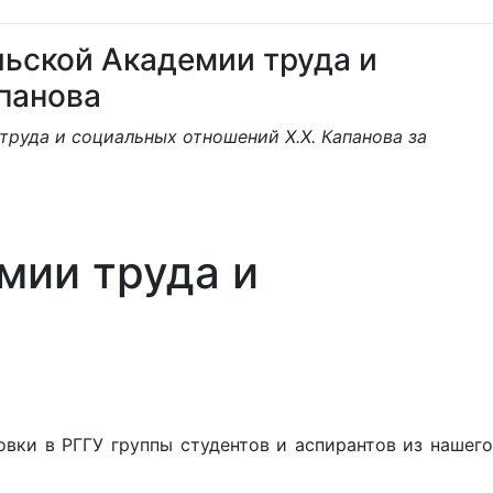
льской Академии труда и
панова
труда и социальных отношений Х.Х. Капанова за
мии труда и
вки в РГГУ группы студентов и аспирантов из нашего