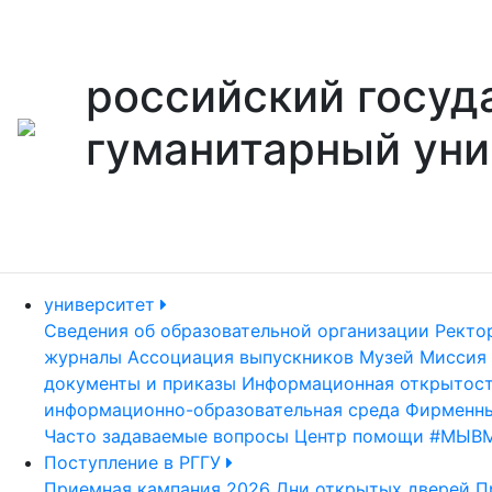
российский госуд
гуманитарный уни
университет
Сведения об образовательной организации
Ректо
журналы
Ассоциация выпускников
Музей
Миссия 
документы и приказы
Информационная открытос
информационно-образовательная среда
Фирменны
Часто задаваемые вопросы
Центр помощи #МЫВ
Поступление в РГГУ
Приемная кампания 2026
Дни открытых дверей
П