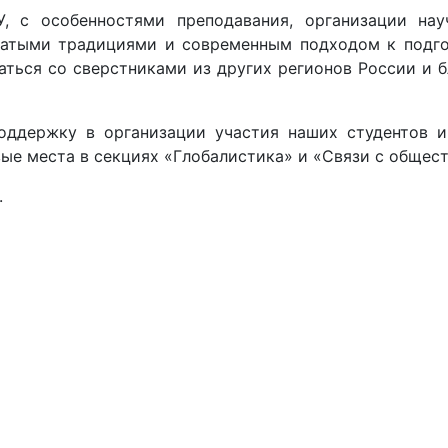
, с особенностями преподавания, организации на
гатыми традициями и современным подходом к подго
ться со сверстниками из других регионов России и 
оддержку в организации участия наших студентов 
вые места в секциях «Глобалистика» и «Связи с общес
.