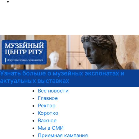
атах и
РГГУ — территория вежливости
Все новости
Главное
Ректор
Коротко
Важное
Мы в СМИ
Приемная кампания