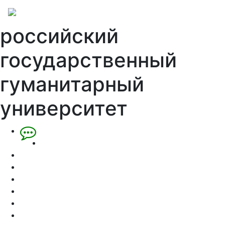
российский
государственный
гуманитарный
университет