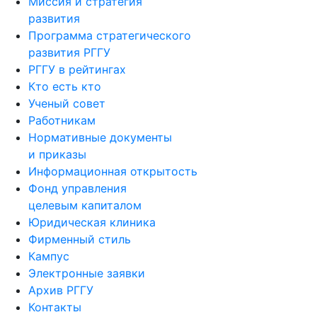
Миссия и стратегия
развития
Программа стратегического
развития РГГУ
РГГУ в рейтингах
Кто есть кто
Ученый совет
Работникам
Нормативные документы
и приказы
Информационная открытость
Фонд управления
целевым капиталом
Юридическая клиника
Фирменный стиль
Кампус
Электронные заявки
Архив РГГУ
Контакты