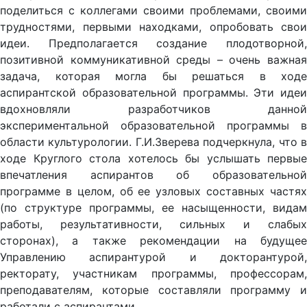
поделиться с коллегами своими проблемами, своими
трудностями, первыми находками, опробовать свои
идеи. Предполагается создание плодотворной,
позитивной коммуникативной среды – очень важная
задача, которая могла бы решаться в ходе
аспирантской образовательной программы. Эти идеи
вдохновляли разработчиков данной
экспериментальной образовательной программы в
области культурологии. Г.И.Зверева подчеркнула, что в
ходе Круглого стола хотелось бы услышать первые
впечатления аспирантов об образовательной
программе в целом, об ее узловых составных частях
(по структуре программы, ее насыщенности, видам
работы, результативности, сильных и слабых
сторонах), а также рекомендации на будущее
Управлению аспирантурой и докторантурой,
ректорату, участникам программы, профессорам,
преподавателям, которые составляли программу и
работали с аспирантами.