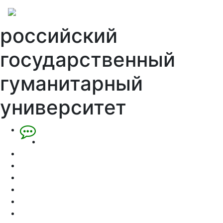
российский
государственный
гуманитарный
университет