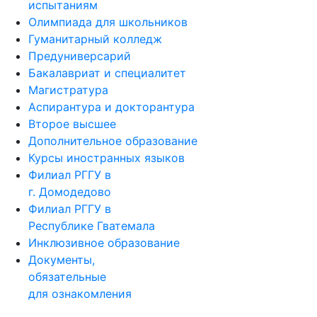
испытаниям
Олимпиада для школьников
Гуманитарный колледж
Предуниверсарий
Бакалавриат и специалитет
Магистратура
Аспирантура и докторантура
Второе высшее
Дополнительное образование
Курсы иностранных языков
Филиал РГГУ в
г. Домодедово
Филиал РГГУ в
Республике Гватемала
Инклюзивное образование
Документы,
обязательные
для ознакомления