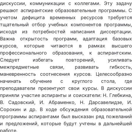
дискуссии, коммуникации с коллегами. Эту задачу
решают аспирантские образовательные программы. С
учетом дефицита временных ресурсов требуется
тщательный отбор учебных компонентов программы,
исходя из потребностей написания диссертации.
Важна открытость программ, адаптация базовых
курсов, которые читаются в рамках высшего
профессионального образования, к аспирантским.
Следует избегать повторений, усиливать
межпредметные связи, развивать гибкость,
маневренность соотнесения курсов. Целесообразно
начинать обучение с круглого стола, где
преподаватели презентуют свои курсы. В дискуссии
приняли участие аспиранты и соискатели: Н. Глебкина,
В. Садовский, И. Абраменко, Н. Дарсавелидзе, И.
Сорокин и др. В ходе обсуждения образовательной
программы аспирантами был высказан ряд пожеланий
и предложений, которые будут учтены в дальнейшей
работе.