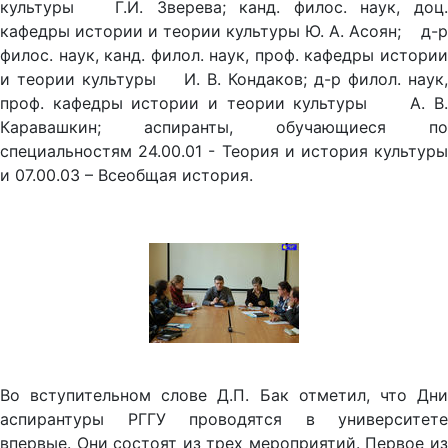
культуры Г.И. Зверева; канд. филос. наук, доц.
кафедры истории и теории культуры Ю. А. Асоян; д-р
филос. наук, канд. филол. наук, проф. кафедры истории
и теории культуры И. В. Кондаков; д-р филол. наук,
проф. кафедры истории и теории культуры А. В.
Каравашкин; аспиранты, обучающиеся по
специальностям 24.00.01 - Теория и история культуры
и 07.00.03 – Всеобщая история.
Во вступительном слове Д.П. Бак отметил, что Дни
аспирантуры РГГУ проводятся в университете
впервые. Они состоят из трех мероприятий. Первое из