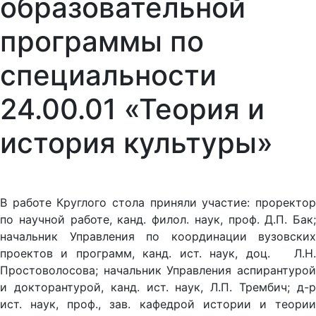
образовательной
программы по
специальности
24.00.01 «Теория и
история культуры»
В работе Круглого стола приняли участие: проректор
по научной работе, канд. филол. наук, проф. Д.П. Бак;
начальник Управления по координации вузовских
проектов и программ, канд. ист. наук, доц. Л.Н.
Простоволосова; начальник Управления аспирантурой
и докторантурой, канд. ист. наук, Л.П. Трембич; д-р
ист. наук, проф., зав. кафедрой истории и теории