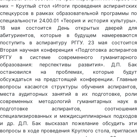
них – Круглый стол «Итоги проведения аспирантских
спецкурсов в рамках образовательной программы по
специальности 24.00.01 «Теория и история культуры».
18 мая состоится День открытых дверей для
абитуриентов, которые в будущем намереваются
поступить в аспирантуру РГГУ. 23 мая состоится
Вторая научная конференция «Подготовка аспирантов
РГГУ в системе современного гуманитарного
образования: перспективы развития». Д.П. Бак
остановился на проблемах, которые будут
обсуждаться на предстоящей конференции. Главные
вопросы касаются структуры обучения аспирантов,
места аудиторных занятий в их подготовке, роли
современных методологий гуманитарных наук в
подготовке аспирантов, соотношения
специализированных и междисциплинарных подходов
и др. Д.П. Бак высказал пожелание обсудить эти
вопросы в ходе проведения Круглого стола, пригласил