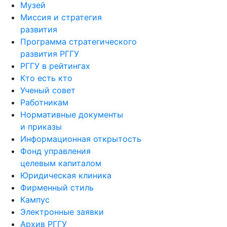
Музей
Миссия и стратегия
развития
Программа стратегического
развития РГГУ
РГГУ в рейтингах
Кто есть кто
Ученый совет
Работникам
Нормативные документы
и приказы
Информационная открытость
Фонд управления
целевым капиталом
Юридическая клиника
Фирменный стиль
Кампус
Электронные заявки
Архив РГГУ