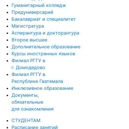
Гуманитарный колледж
Предуниверсарий
Бакалавриат и специалитет
Магистратура
Аспирантура и докторантура
Второе высшее
Дополнительное образование
Курсы иностранных языков
Филиал РГГУ в
г. Домодедово
Филиал РГГУ в
Республике Гватемала
Инклюзивное образование
Документы,
обязательные
для ознакомления
СТУДЕНТАМ
Расписание занятий