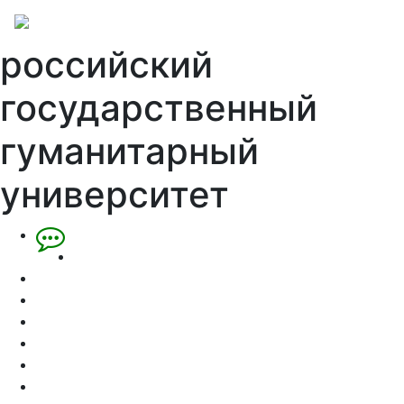
российский
государственный
гуманитарный
университет