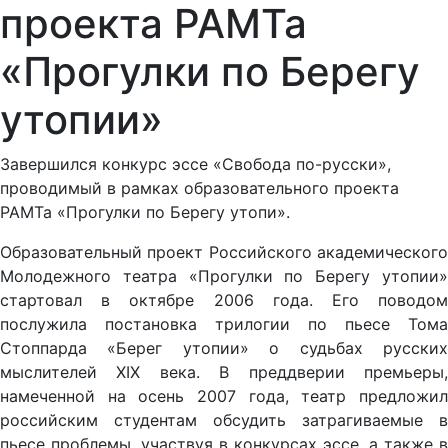
проекта РАМТа
«Прогулки по Берегу
утопии»
Завершился конкурс эссе «Свобода по-русски»,
проводимый в рамках образовательного проекта
РАМТа «Прогулки по Берегу утопи».
Образовательный проект Российского академического
Молодежного театра «Прогулки по Берегу утопии»
стартовал в октябре 2006 года. Его поводом
послужила постановка трилогии по пьесе Тома
Стоппарда «Берег утопии» о судьбах русских
мыслителей XIX века. В преддверии премьеры,
намеченной на осень 2007 года, театр предложил
российским студентам обсудить затрагиваемые в
пьесе проблемы, участвуя в конкурсах эссе, а также в