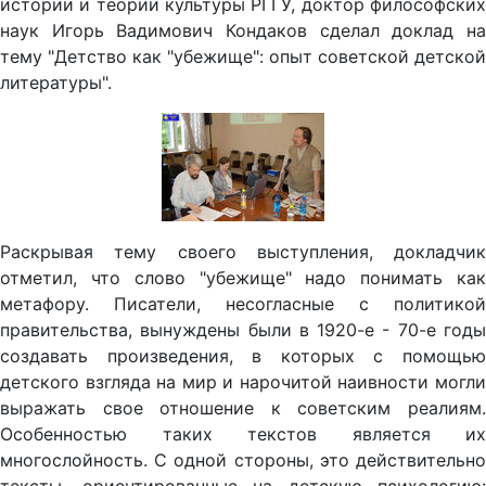
истории и теории культуры РГГУ, доктор философских
наук Игорь Вадимович Кондаков сделал доклад на
тему "Детство как "убежище": опыт советской детской
литературы".
Раскрывая тему своего выступления, докладчик
отметил, что слово "убежище" надо понимать как
метафору. Писатели, несогласные с политикой
правительства, вынуждены были в 1920-е - 70-е годы
создавать произведения, в которых с помощью
детского взгляда на мир и нарочитой наивности могли
выражать свое отношение к советским реалиям.
Особенностью таких текстов является их
многослойность. С одной стороны, это действительно