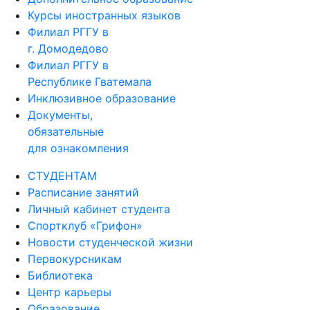
Курсы иностранных языков
Филиал РГГУ в
г. Домодедово
Филиал РГГУ в
Республике Гватемала
Инклюзивное образование
Документы,
обязательные
для ознакомления
СТУДЕНТАМ
Расписание занятий
Личный кабинет студента
Спортклуб «Грифон»
Новости студенческой жизни
Первокурсникам
Библиотека
Центр карьеры
Образование