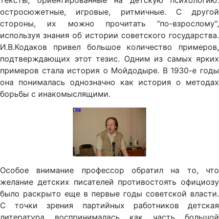
тексты, ориентированные на детскую психологию:
остросюжетные, игровые, ритмичные. С другой
стороны, их можно прочитать "по-взрослому",
используя знания об истории советского государства.
И.В.Кодаков привел большое количество примеров,
подтверждающих этот тезис. Одним из самых ярких
примеров стала история о Мойдодыре. В 1930-е годы
она понималась однозначно как история о методах
борьбы с инакомыслящими.
Особое внимание профессор обратил на то, что
желание детских писателей противостоять официозу
было раскрыто еще в первые годы советской власти.
С точки зрения партийных работников детская
литература воспринималась как часть большой