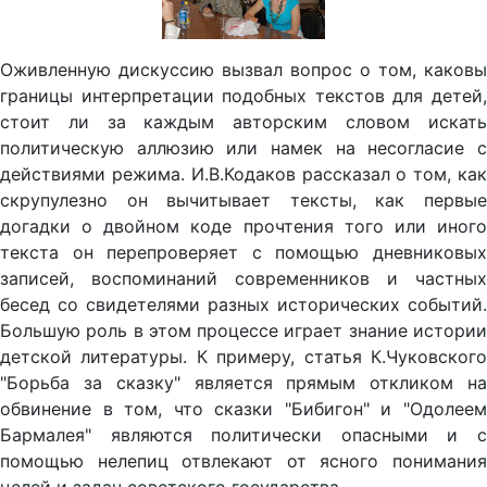
Оживленную дискуссию вызвал вопрос о том, каковы
границы интерпретации подобных текстов для детей,
стоит ли за каждым авторским словом искать
политическую аллюзию или намек на несогласие с
действиями режима. И.В.Кодаков рассказал о том, как
скрупулезно он вычитывает тексты, как первые
догадки о двойном коде прочтения того или иного
текста он перепроверяет с помощью дневниковых
записей, воспоминаний современников и частных
бесед со свидетелями разных исторических событий.
Большую роль в этом процессе играет знание истории
детской литературы. К примеру, статья К.Чуковского
"Борьба за сказку" является прямым откликом на
обвинение в том, что сказки "Бибигон" и "Одолеем
Бармалея" являются политически опасными и с
помощью нелепиц отвлекают от ясного понимания