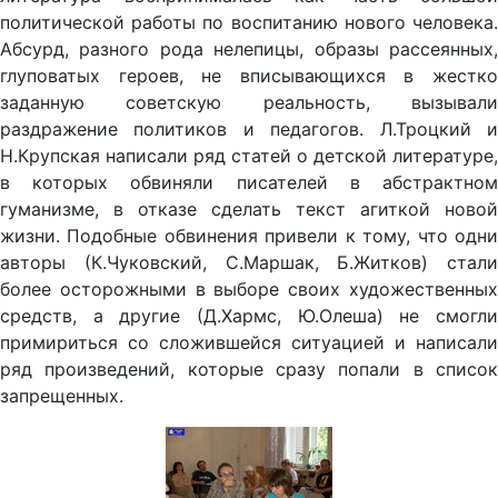
политической работы по воспитанию нового человека.
Абсурд, разного рода нелепицы, образы рассеянных,
глуповатых героев, не вписывающихся в жестко
заданную советскую реальность, вызывали
раздражение политиков и педагогов. Л.Троцкий и
Н.Крупская написали ряд статей о детской литературе,
в которых обвиняли писателей в абстрактном
гуманизме, в отказе сделать текст агиткой новой
жизни. Подобные обвинения привели к тому, что одни
авторы (К.Чуковский, С.Маршак, Б.Житков) стали
более осторожными в выборе своих художественных
средств, а другие (Д.Хармс, Ю.Олеша) не смогли
примириться со сложившейся ситуацией и написали
ряд произведений, которые сразу попали в список
запрещенных.