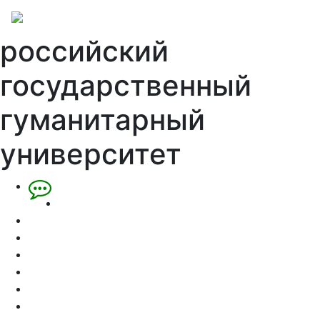
российский
государственный
гуманитарный
университет