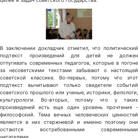
целей и задач советского государства.
В заключении докладчик отметил, что политический
подтекст произведений для детей не должен
отпугивать современных педагогов, которые в погоне
за несоветскими текстами забывают о настоящей
советской классике. Во-первых, потому что этот
подтекст вычитывают только свидетели событий
советского прошлого или ученые, историки, филологи,
культурологи. Во-вторых, потому что у таких
произведений есть еще один уровень прочтения -
философский. Тема вечных человеческих ценностей
является в них стержневой и именно поэтому они
остаются востребованными современными
читателями.