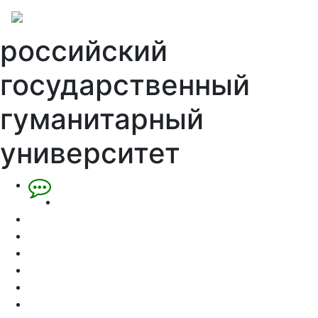
российский
государственный
гуманитарный
университет