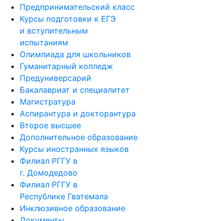
Предпринимательский класс
Курсы подготовки к ЕГЭ
и вступительным
испытаниям
Олимпиада для школьников
Гуманитарный колледж
Предуниверсарий
Бакалавриат и специалитет
Магистратура
Аспирантура и докторантура
Второе высшее
Дополнительное образование
Курсы иностранных языков
Филиал РГГУ в
г. Домодедово
Филиал РГГУ в
Республике Гватемала
Инклюзивное образование
Документы,