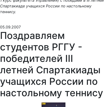
1 курс факультета Управления) с победами в III летней
Спартакиаде учащихся России по настольному
теннису.
05.09.2007
Поздравляем
студентов РГГУ -
победителей III
летней Спартакиады
учащихся России по
настольному теннису