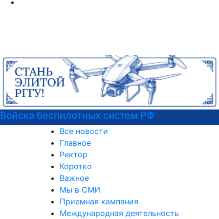
ем РФ
Центр карьеры
Все новости
Главное
Ректор
Коротко
Важное
Мы в СМИ
Приемная кампания
Международная деятельность