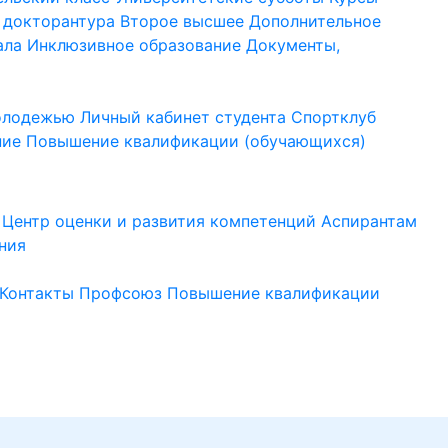
 докторантура
Второе высшее
Дополнительное
ала
Инклюзивное образование
Документы,
молодежью
Личный кабинет студента
Спортклуб
ние
Повышение квалификации (обучающихся)
Центр оценки и развития компетенций
Аспирантам
ния
Контакты
Профсоюз
Повышение квалификации