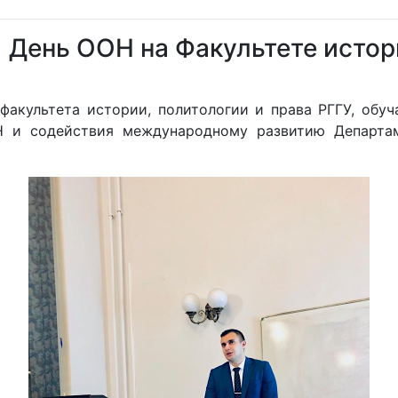
День ООН на Факультете истор
 факультета истории, политологии и права РГГУ, об
Н и содействия международному развитию Департа