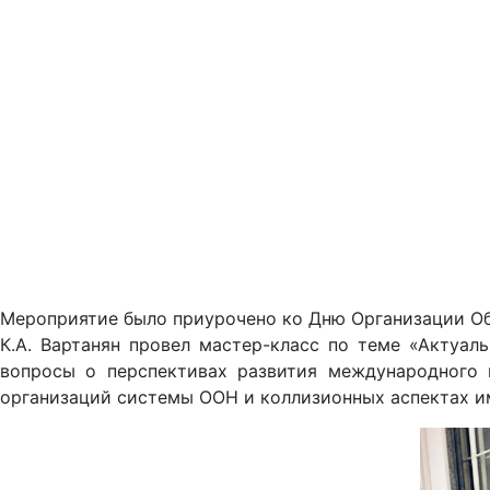
Мероприятие было приурочено ко Дню Организации Об
К.А. Вартанян провел мастер-класс по теме «Актуа
вопросы о перспективах развития международного 
организаций системы ООН и коллизионных аспектах и