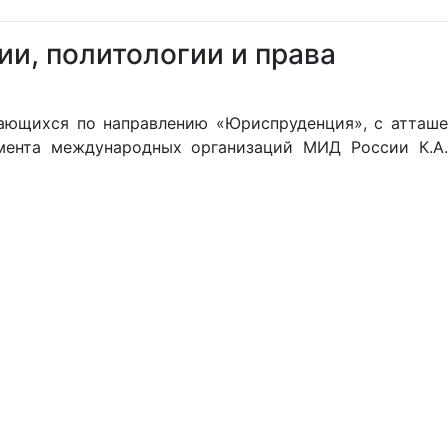
ии, политологии и права
учающихся по направлению «Юриспруденция», с атташе
мента международных организаций МИД России К.А.