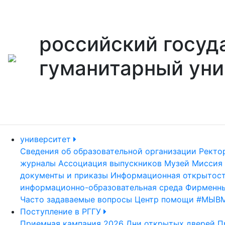
российский госуд
гуманитарный уни
университет
Сведения об образовательной организации
Ректо
журналы
Ассоциация выпускников
Музей
Миссия 
документы и приказы
Информационная открытос
информационно-образовательная среда
Фирменны
Часто задаваемые вопросы
Центр помощи #МЫВ
Поступление в РГГУ
Приемная кампания 2026
Дни открытых дверей
П