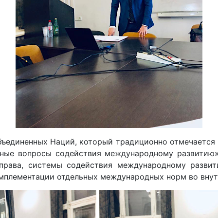
ъединенных Наций, который традиционно отмечается 
льные вопросы содействия международному развитию»
права, системы содействия международному развит
мплементации отдельных международных норм во внут