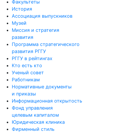
Факультеты
История
Ассоциация выпускников
Музей
Миссия и стратегия
развития
Программа стратегического
развития РГГУ
РГГУ в рейтингах
Кто есть кто
Ученый совет
Работникам
Нормативные документы
и приказы
Информационная открытость
Фонд управления
целевым капиталом
Юридическая клиника
Фирменный стиль