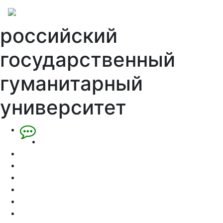
российский
государственный
гуманитарный
университет