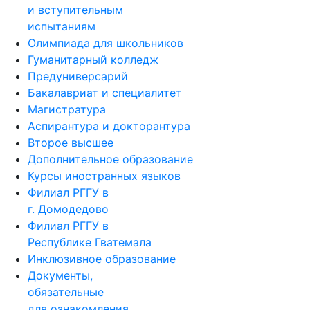
и вступительным
испытаниям
Олимпиада для школьников
Гуманитарный колледж
Предуниверсарий
Бакалавриат и специалитет
Магистратура
Аспирантура и докторантура
Второе высшее
Дополнительное образование
Курсы иностранных языков
Филиал РГГУ в
г. Домодедово
Филиал РГГУ в
Республике Гватемала
Инклюзивное образование
Документы,
обязательные
для ознакомления