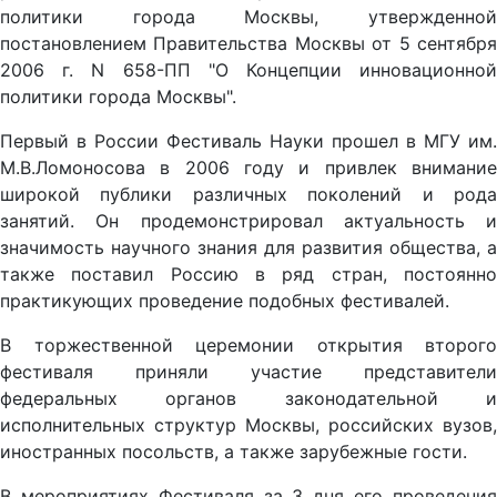
политики города Москвы, утвержденной
постановлением Правительства Москвы от 5 сентября
2006 г. N 658-ПП "О Концепции инновационной
политики города Москвы".
Первый в России Фестиваль Науки прошел в МГУ им.
М.В.Ломоносова в 2006 году и привлек внимание
широкой публики различных поколений и рода
занятий. Он продемонстрировал актуальность и
значимость научного знания для развития общества, а
также поставил Россию в ряд стран, постоянно
практикующих проведение подобных фестивалей.
В торжественной церемонии открытия второго
фестиваля приняли участие представители
федеральных органов законодательной и
исполнительных структур Москвы, российских вузов,
иностранных посольств, а также зарубежные гости.
В мероприятиях Фестиваля за 3 дня его проведения