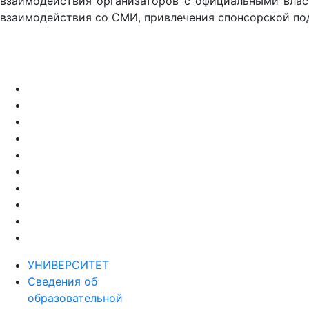
взаимодействия организаторов с официальными вла
взаимодействия со СМИ, привлечения спонсорской по
УНИВЕРСИТЕТ
Сведения об
образовательной