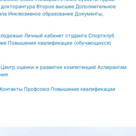
 докторантура
Второе высшее
Дополнительное
ала
Инклюзивное образование
Документы,
молодежью
Личный кабинет студента
Спортклуб
ние
Повышение квалификации (обучающихся)
Центр оценки и развития компетенций
Аспирантам
ния
Контакты
Профсоюз
Повышение квалификации