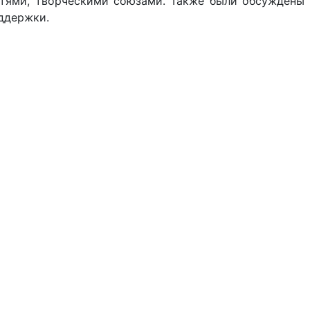
стями, творческими союзами. Также были обсуждены
ддержки.