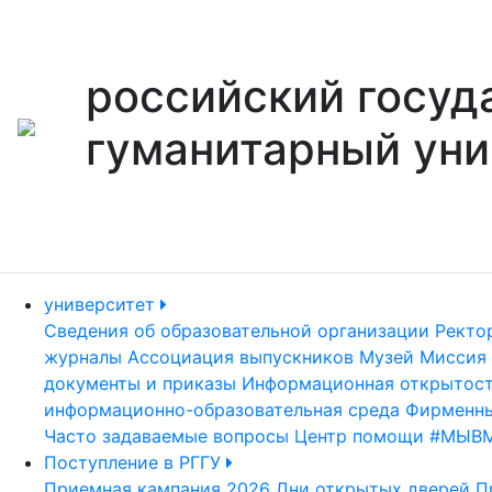
российский госуд
гуманитарный уни
университет
Сведения об образовательной организации
Ректо
журналы
Ассоциация выпускников
Музей
Миссия 
документы и приказы
Информационная открытос
информационно-образовательная среда
Фирменны
Часто задаваемые вопросы
Центр помощи #МЫВ
Поступление в РГГУ
Приемная кампания 2026
Дни открытых дверей
П