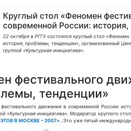
Круглый стол «Феномен фести
современной России: история,
22 октября в РГГУ состоялся круглый стол «Феномен
история, проблемы, тенденции», организованный Цен
группой «Культурная инициатива».
ен фестивального дви
блемы, тенденции»
 фестивального движения в современной России: ист
й «Культурная инициатива». Модератор круглого стола
ЭТОВ В МОСКВЕ – 2007»
.
Это уже пятый международн