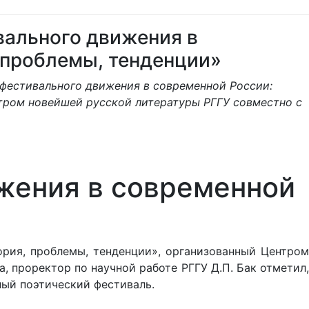
вального движения в
 проблемы, тенденции»
 фестивального движения в современной России:
тром новейшей русской литературы РГГУ совместно с
жения в современной
ория, проблемы, тенденции», организованный Центром
, проректор по научной работе РГГУ Д.П. Бак отметил,
ый поэтический фестиваль
.