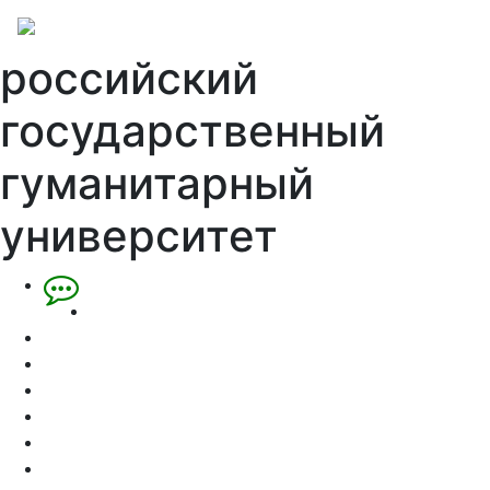
российский
государственный
гуманитарный
университет