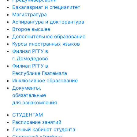
Бакалавриат и специалитет
Магистратура
Аспирантура и докторантура
Второе высшее
Дополнительное образование
Курсы иностранных языков
Филиал РГГУ в
г. Домодедово
Филиал РГГУ в
Республике Гватемала
Инклюзивное образование
Документы,
обязательные
для ознакомления
СТУДЕНТАМ
Расписание занятий
Личный кабинет студента
Спортклуб «Грифон»