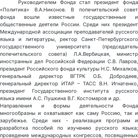
Руководителем Фонда стал президент фонда
«Политика» В.А.Никонов. В попечительский совет
фонда вошли известные государственные и
общественные деятели России. Среди них президент
Международной ассоциации преподавателей русского
языка и литературы, ректор Санкт-Петербургского
государственного университета (председатель
попечительского совета) Л.А.Вербицкая, министр
иностранных дел Российской Федерации С.В. Лавров,
президент Российского фонда культуры Н.С. Михалков,
генеральный директор ВГТРК О.Б. Добродеев,
генеральный директор ИТАР – ТАСС В.Н. Игнатенко,
президент Государственного института русского
языка имени А.С. Пушкина В.Г. Костомаров и др.
Направления и формы деятельности Фонда
многообразны и охватывают как саму Россию, так и
зарубежье. Среди них - реализация программ и
разработка пособий по изучению русского языка;
проведение международных конгрессов, посвященных