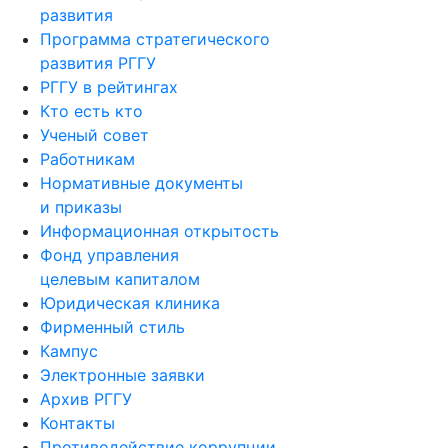
развития
Программа стратегического
развития РГГУ
РГГУ в рейтингах
Кто есть кто
Ученый совет
Работникам
Нормативные документы
и приказы
Информационная открытость
Фонд управления
целевым капиталом
Юридическая клиника
Фирменный стиль
Кампус
Электронные заявки
Архив РГГУ
Контакты
Противодействие коррупции