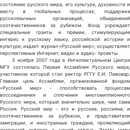
состоянию русского мира, его культуре, духовности и
месту в глобальных процессах; поддержка
русскоязычных организаций, объединений
соотечественников за рубежом. Фонд учреждает
специальные гранты и премии, стимулирующие
интерес к русскому языку, российской истории и
культуре; издает журнал «Русский мир»; осуществляет
перспективные Интернет, видео и аудио- проекты.
3 ноября 2007 года в Интеллектуальном Центре
МГУ состоялась Первая Ассамблея Русского мира,
участником которой стал ректор РГГУ Е.И. Пивовар.
Главная цель Ассамблеи, организованной фондом
«Русский мир» - способствовать процессам
воссоединения и сплочения многомиллионного
Русского мира, который значительно шире, чем сама
Россия. Русский мир - это и русские, россияне, и
соотечественники за рубежом, и представители
эмиграции, и иностранные граждане, проявляющий
искренний интерес к нашей стране. Этому миру