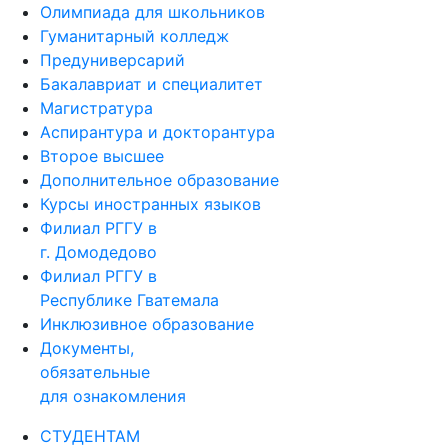
Олимпиада для школьников
Гуманитарный колледж
Предуниверсарий
Бакалавриат и специалитет
Магистратура
Аспирантура и докторантура
Второе высшее
Дополнительное образование
Курсы иностранных языков
Филиал РГГУ в
г. Домодедово
Филиал РГГУ в
Республике Гватемала
Инклюзивное образование
Документы,
обязательные
для ознакомления
СТУДЕНТАМ