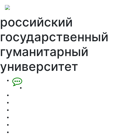
российский
государственный
гуманитарный
университет