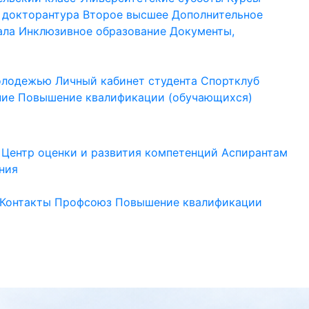
 докторантура
Второе высшее
Дополнительное
ала
Инклюзивное образование
Документы,
молодежью
Личный кабинет студента
Спортклуб
ние
Повышение квалификации (обучающихся)
Центр оценки и развития компетенций
Аспирантам
ния
Контакты
Профсоюз
Повышение квалификации