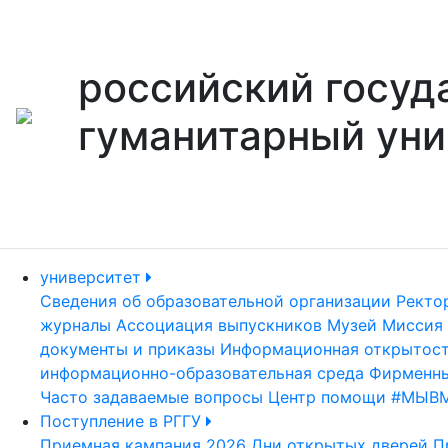
российский госуд
гуманитарный уни
университет
Сведения об образовательной организации
Ректо
журналы
Ассоциация выпускников
Музей
Миссия 
документы и приказы
Информационная открытос
информационно-образовательная среда
Фирменны
Часто задаваемые вопросы
Центр помощи #МЫВ
Поступление в РГГУ
Приемная кампания 2026
Дни открытых дверей
П