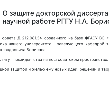
О защите докторской диссерта
научной работе РГГУ Н.А. Бори
 совета Д 212.081.34, созданного на базе ФГАОУ ВО 
ника нашего университета - заведующего кафедрой 
ександровича Борисова.
ститут президентства на постсоветском пространстве:
ной защитой и желаю ему новых идей, решений и твор