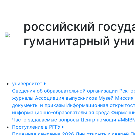
российский госуд
гуманитарный уни
университет
Сведения об образовательной организации
Ректо
журналы
Ассоциация выпускников
Музей
Миссия 
документы и приказы
Информационная открытос
информационно-образовательная среда
Фирменны
Часто задаваемые вопросы
Центр помощи #МЫВ
Поступление в РГГУ
Приемная кампания 2026
Дни открытых дверей
П