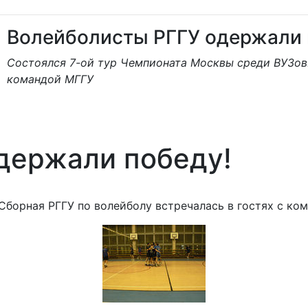
Волейболисты РГГУ одержали 
Состоялся 7-ой тур Чемпионата Москвы среди ВУЗов.
командой МГГУ
держали победу!
Сборная РГГУ по волейболу встречалась в гостях с ко