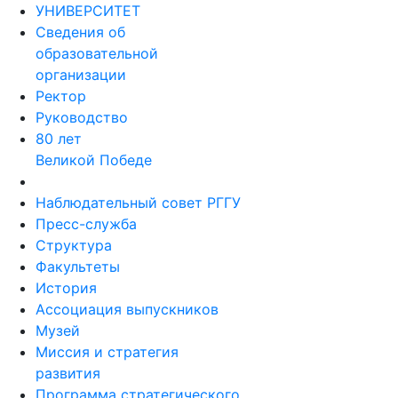
УНИВЕРСИТЕТ
Сведения об
образовательной
организации
Ректор
Руководство
80 лет
Великой Победе
Наблюдательный совет РГГУ
Пресс-служба
Структура
Факультеты
История
Ассоциация выпускников
Музей
Миссия и стратегия
развития
Программа стратегического