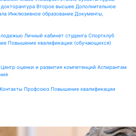
 докторантура
Второе высшее
Дополнительное
ала
Инклюзивное образование
Документы,
молодежью
Личный кабинет студента
Спортклуб
ние
Повышение квалификации (обучающихся)
Центр оценки и развития компетенций
Аспирантам
ния
Контакты
Профсоюз
Повышение квалификации