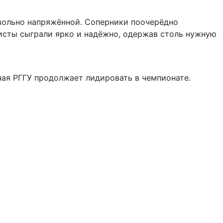
ерники поочерёдно
листы сыграли ярко и надёжно, одержав столь нужную
ая РГГУ продолжает лидировать в чемпионате.