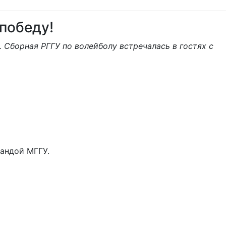
победу!
 Сборная РГГУ по волейболу встречалась в гостях с
мандой МГГУ.