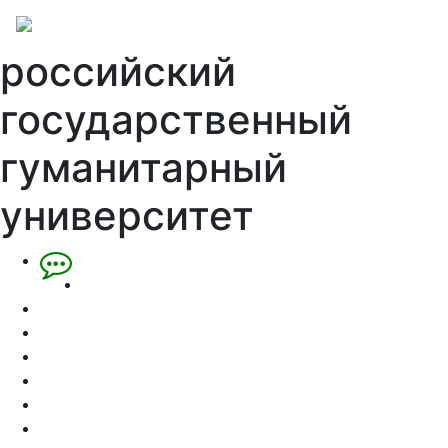
российский
государственный
гуманитарный
университет