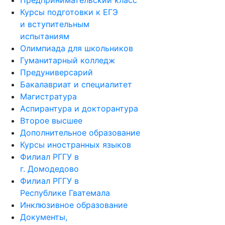
Предпринимательский класс
Курсы подготовки к ЕГЭ
и вступительным
испытаниям
Олимпиада для школьников
Гуманитарный колледж
Предуниверсарий
Бакалавриат и специалитет
Магистратура
Аспирантура и докторантура
Второе высшее
Дополнительное образование
Курсы иностранных языков
Филиал РГГУ в
г. Домодедово
Филиал РГГУ в
Республике Гватемала
Инклюзивное образование
Документы,