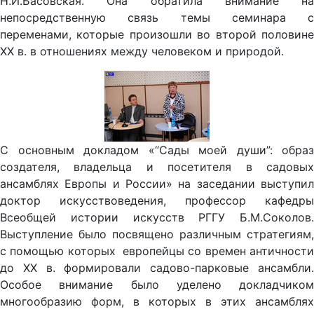
Н.И.Басовская. Она обратила внимание на
непосредственную связь темы семинара с
переменами, которые произошли во второй половине
XX в. в отношениях между человеком и природой.
С основным докладом «“Сады моей души”: образ
создателя, владельца и посетителя в садовых
ансамблях Европы и России» на заседании выступил
доктор искусствоведения, профессор кафедры
Всеобщей истории искусств РГГУ Б.М.Соколов.
Выступление было посвящено различным стратегиям,
с помощью которых европейцы со времен античности
до XX в. формировали садово-парковые ансамбли.
Особое внимание было уделено докладчиком
многообразию форм, в которых в этих ансамблях