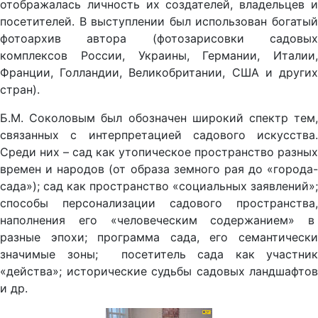
отображалась личность их создателей, владельцев и
посетителей. В выступлении был использован богатый
фотоархив автора (фотозарисовки садовых
комплексов России, Украины, Германии, Италии,
Франции, Голландии, Великобритании, США и других
стран).
Б.М. Соколовым был обозначен широкий спектр тем,
связанных с интерпретацией садового искусства.
Среди них – сад как утопическое пространство разных
времен и народов (от образа земного рая до «города-
сада»); сад как пространство «социальных заявлений»;
способы персонализации садового пространства,
наполнения его «человеческим содержанием» в
разные эпохи; программа сада, его семантически
значимые зоны; посетитель сада как участник
«действа»; исторические судьбы садовых ландшафтов
и др.