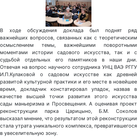
В ходе обсуждения доклада был поднят ряд
важнейших вопросов, связанных как с теоретическим
осмыслением темы, важнейшими поворотными
моментами истории садового искусства, так и с
судьбой отдельных его памятников в наши дни.
Отвечая на вопрос научного сотрудника УНЦ ВАЭ РГГУ
И.П.Кулаковой о садовом искусстве как древней
развитой культурной практики и его месте в новейшее
время, докладчик констатировал упадок, назвав в
качестве высшей точки развития этого искусства
сады маньеризма и Просвещения. А оценивая проект
реконструкции парка Царицыно, Б.М. Соколов
высказал мнение, что результатом этой реконструкции
стала утрата уникального комплекса, превратившегося
в увеселительную зону.