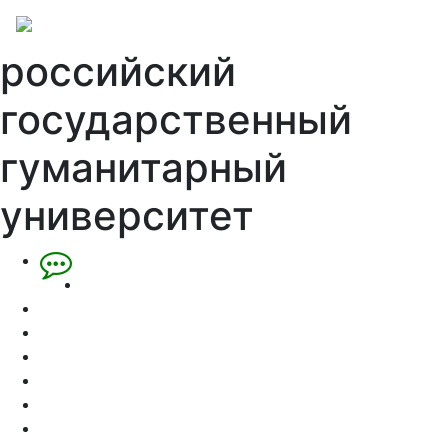
российский
государственный
гуманитарный
университет