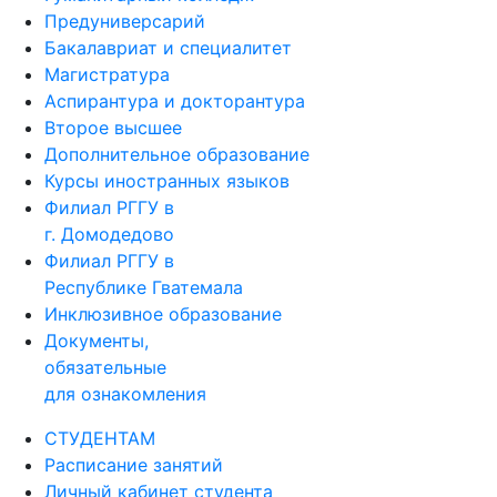
Предуниверсарий
Бакалавриат и специалитет
Магистратура
Аспирантура и докторантура
Второе высшее
Дополнительное образование
Курсы иностранных языков
Филиал РГГУ в
г. Домодедово
Филиал РГГУ в
Республике Гватемала
Инклюзивное образование
Документы,
обязательные
для ознакомления
СТУДЕНТАМ
Расписание занятий
Личный кабинет студента