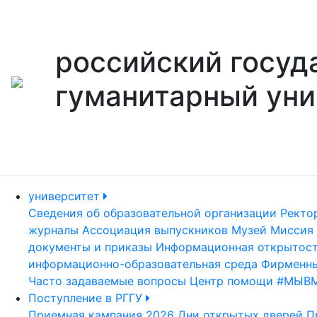
российский госуд
гуманитарный уни
университет
Сведения об образовательной организации
Ректо
журналы
Ассоциация выпускников
Музей
Миссия 
документы и приказы
Информационная открытос
информационно-образовательная среда
Фирменны
Часто задаваемые вопросы
Центр помощи #МЫВ
Поступление в РГГУ
Приемная кампания 2026
Дни открытых дверей
П