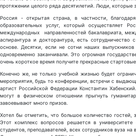
протяжении целого ряда десятилетий. Люди, которые з
Россия - открытая страна, в частности, благода
образовательных услуг, который осуществляет Рос
международных направленностей бакалавриата, межд
аспирантура и докторантура, есть сотрудничество 
основе. Десятки, если не сотни наших выпускнико
одновременно заканчивали. Это огромная государств
очень короткое время получите прекрасные стартовы
Конечно же, не только учебной жизнью будет огранич
мероприятия, будь то конференции, встречи с выдающ
артист Российской Федерации Константин Хабенский.
могут в физическом отношении прыгнуть гуманитар
завоевывают много призов.
Хотел бы отметить, что большое количество гостей, 
Этот комплекс вопросов решается в университете 
студентов, преподавателей, всех сотрудников вуза на