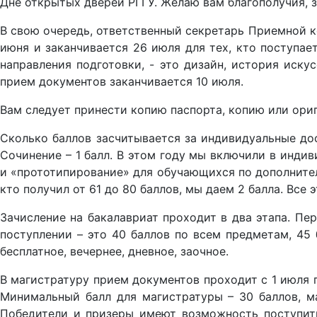
Дне открытых дверей РГГУ. Желаю вам благополучия, з
В свою очередь, ответственный секретарь Приемной ко
июня и заканчивается 26 июля для тех, кто поступает
направления подготовки, - это дизайн, история иску
прием документов заканчивается 10 июля.
Вам следует принести копию паспорта, копию или ориг
Сколько баллов засчитывается за индивидуальные дост
Сочинение – 1 балл. В этом году мы включили в инди
и «прототипирование» для обучающихся по дополнител
кто получил от 61 до 80 баллов, мы даем 2 балла. Все 
Зачисление на бакалавриат проходит в два этапа. Пер
поступлении – это 40 баллов по всем предметам, 45 
бесплатное, вечернее, дневное, заочное.
В магистратуру прием документов проходит с 1 июля по
Минимальный балл для магистратуры – 30 баллов, м
Победители и призеры имеют возможность поступить