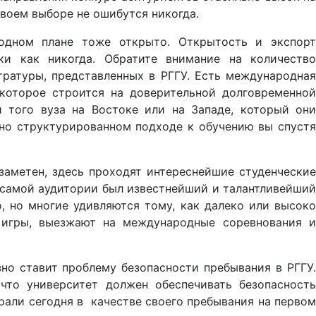
своем выборе не ошибутся никогда.
родном плане тоже открыто. Открытость и экспорт
ки как никогда. Обратите внимание на количество
ратуры, представленных в РГГУ. Есть международная
которое строится на доверительной долговременной
 того вуза на Востоке или на Западе, который они
ьно структурированном подходе к обучению вы спустя
заметен, здесь проходят интереснейшие студенческие
й самой аудитории был известнейший и талантливейший
, но многие удивляются тому, как далеко или высоко
 игры, выезжают на международные соревнования и
зно ставит проблему безопасности пребывания в РГГУ.
что университет должен обеспечивать безопасность
брали сегодня в качестве своего пребывания на первом