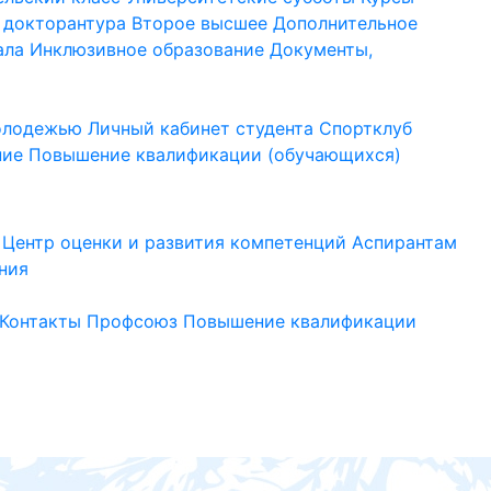
 докторантура
Второе высшее
Дополнительное
ала
Инклюзивное образование
Документы,
молодежью
Личный кабинет студента
Спортклуб
ние
Повышение квалификации (обучающихся)
Центр оценки и развития компетенций
Аспирантам
ния
Контакты
Профсоюз
Повышение квалификации