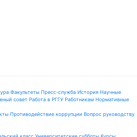
тура
Факультеты
Пресс-служба
История
Научные
еный совет
Работа в РГГУ
Работникам
Нормативные
кты
Противодействие коррупции
Вопрос руководству
льский класс
Университетские субботы
Курсы