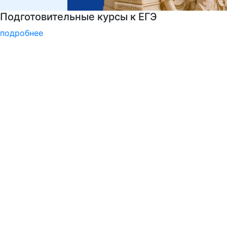
РГГУ — 35 лет!
подробнее