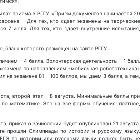
етимся».
илах приема в РГГУ. «Прием документов начинается 20
афовна. - Для тех, кто сдает экзамены на творческие
ся 7 июля. Для тех, кто сдает внутренние испытания,
е, бланк которого размещен на сайте РГГУ.
ичием – 4 балла. Волонтерская деятельность – 1 балл.
экзамена по направлениям «мобильная робототехника»
а экзамене 81 – 100 баллов, мы даем 3 балла, а тем,
ста, второй этап - 8 августа. Минимальные баллы при
по математике. Это на все формы обучения: платное,
та, приказ о зачислении будет опубликован 21 августа.
ете прошли Олимпиады по истории и русскому языку.
 ЕГЭ по истории или русскому языку должен быть не