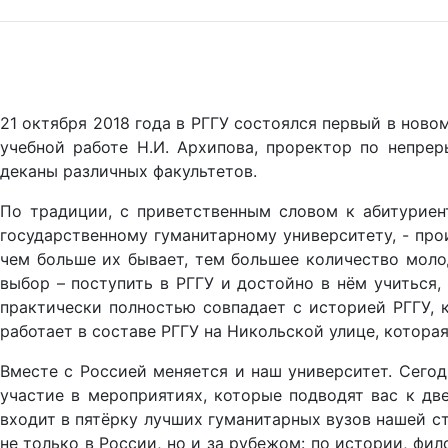
21 октября 2018 года в РГГУ состоялся первый в ново
учебной работе Н.И. Архипова, проректор по непрер
деканы различных факультетов.
По традиции, с приветственным словом к абитуриен
государственному гуманитарному университету, - про
чем больше их бывает, тем большее количество моло
выбор – поступить в РГГУ и достойно в нём учиться
практически полностью совпадает с историей РГГУ, 
работает в составе РГГУ на Никольской улице, котора
Вместе с Россией меняется и наш университет. Сегод
участие в мероприятиях, которые подводят вас к дв
входит в пятёрку лучших гуманитарных вузов нашей с
не только в России, но и за рубежом: по истории, фи