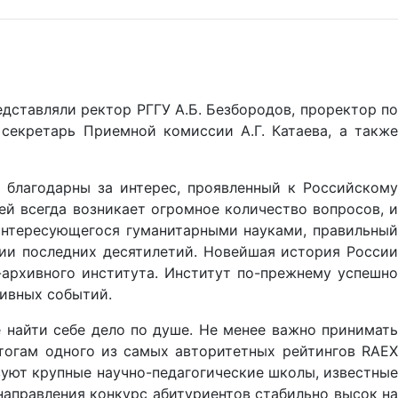
едставляли ректор РГГУ А.Б. Безбородов, проректор по
секретарь Приемной комиссии А.Г. Катаева, а также
 благодарны за интерес, проявленный к Российскому
ей всегда возникает огромное количество вопросов, и
интересующегося гуманитарными науками, правильный
нии последних десятилетий. Новейшая история России
-архивного института. Институт по-прежнему успешно
тивных событий.
 найти себе дело по душе. Не менее важно принимать
итогам одного из самых авторитетных рейтингов RAEX
вуют крупные научно-педагогические школы, известные
 направления конкурс абитуриентов стабильно высок на