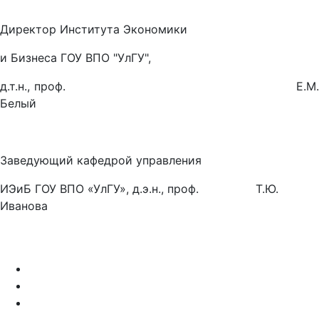
Директор Института Экономики
и Бизнеса ГОУ ВПО "УлГУ",
д.т.н., проф. Е.М.
Белый
Заведующий кафедрой управления
ИЭиБ ГОУ ВПО «УлГУ», д.э.н., проф. Т.Ю.
Иванова