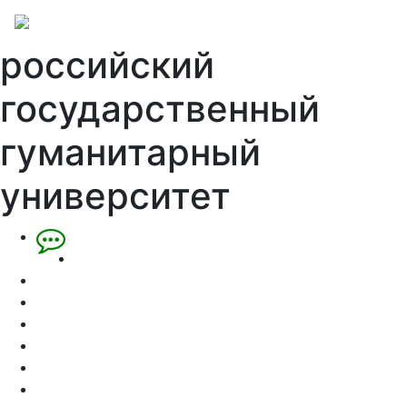
российский
государственный
гуманитарный
университет