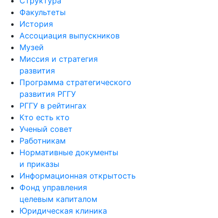
Структура
Факультеты
История
Ассоциация выпускников
Музей
Миссия и стратегия
развития
Программа стратегического
развития РГГУ
РГГУ в рейтингах
Кто есть кто
Ученый совет
Работникам
Нормативные документы
и приказы
Информационная открытость
Фонд управления
целевым капиталом
Юридическая клиника