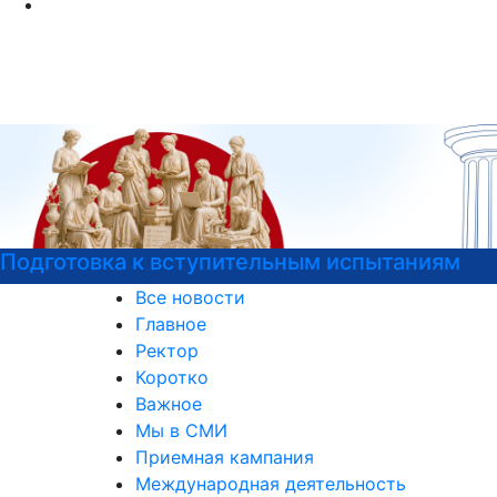
пытаниям
Узнайте все о поступлении!
Все новости
Главное
Ректор
Коротко
Важное
Мы в СМИ
Приемная кампания
Международная деятельность