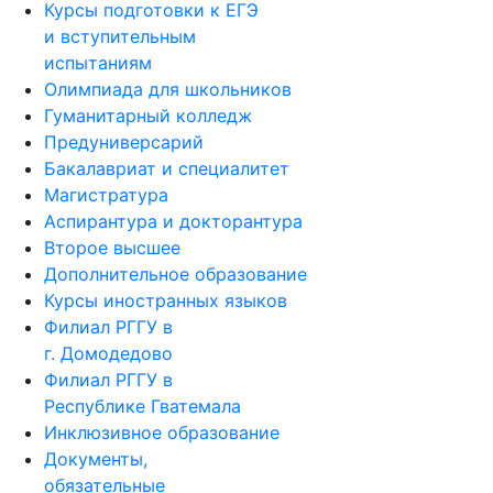
Курсы подготовки к ЕГЭ
и вступительным
испытаниям
Олимпиада для школьников
Гуманитарный колледж
Предуниверсарий
Бакалавриат и специалитет
Магистратура
Аспирантура и докторантура
Второе высшее
Дополнительное образование
Курсы иностранных языков
Филиал РГГУ в
г. Домодедово
Филиал РГГУ в
Республике Гватемала
Инклюзивное образование
Документы,
обязательные