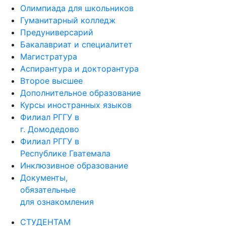
Олимпиада для школьников
Гуманитарный колледж
Предуниверсарий
Бакалавриат и специалитет
Магистратура
Аспирантура и докторантура
Второе высшее
Дополнительное образование
Курсы иностранных языков
Филиал РГГУ в
г. Домодедово
Филиал РГГУ в
Республике Гватемала
Инклюзивное образование
Документы,
обязательные
для ознакомления
СТУДЕНТАМ