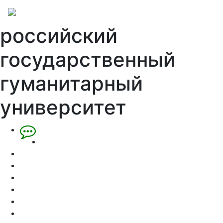
российский
государственный
гуманитарный
университет