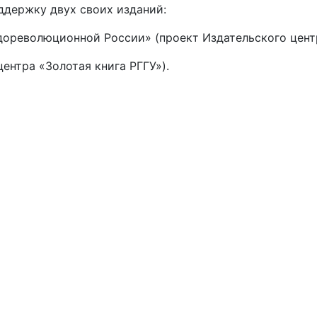
ддержку двух своих изданий:
ореволюционной России» (проект Издательского центр
центра «Золотая книга РГГУ»).