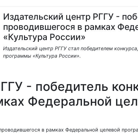
Издательский центр РГГУ - поб
проводившегося в рамках Фед
«Культура России»
Издательский центр РГГУ стал победителем конкурса
программы «Культура России».
ГГУ - победитель кон
мках Федеральной це
 проводившегося в рамках Федеральной целевой прогр