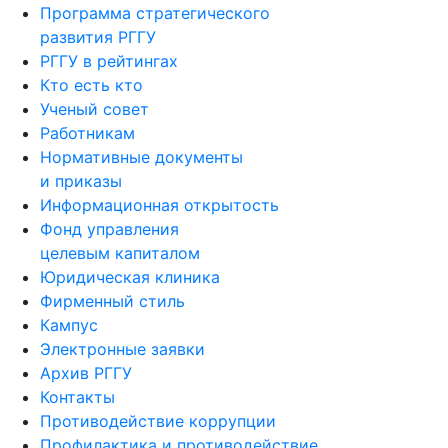
Программа стратегического
развития РГГУ
РГГУ в рейтингах
Кто есть кто
Ученый совет
Работникам
Нормативные документы
и приказы
Информационная открытость
Фонд управления
целевым капиталом
Юридическая клиника
Фирменный стиль
Кампус
Электронные заявки
Архив РГГУ
Контакты
Противодействие коррупции
Профилактика и противодействие