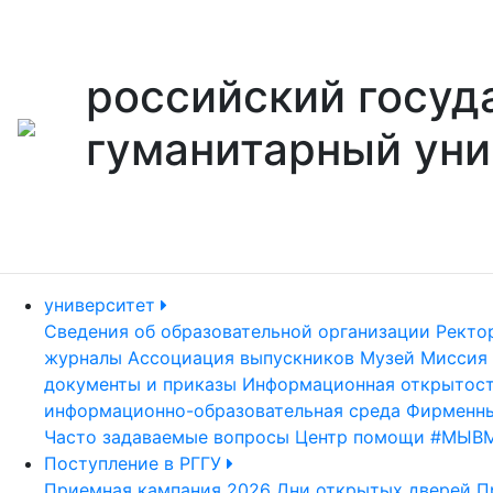
российский госуд
гуманитарный уни
университет
Сведения об образовательной организации
Ректо
журналы
Ассоциация выпускников
Музей
Миссия 
документы и приказы
Информационная открытос
информационно-образовательная среда
Фирменны
Часто задаваемые вопросы
Центр помощи #МЫВ
Поступление в РГГУ
Приемная кампания 2026
Дни открытых дверей
П