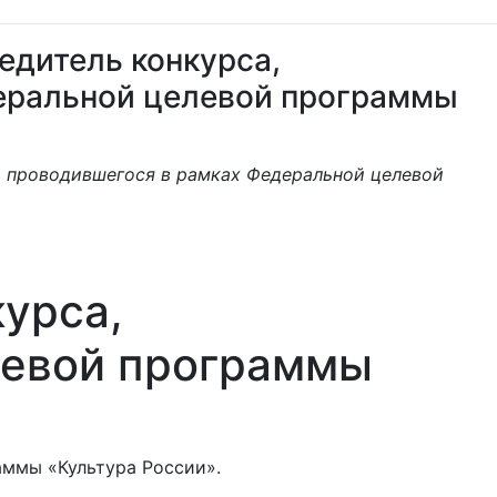
едитель конкурса,
еральной целевой программы
, проводившегося в рамках Федеральной целевой
курса,
левой программы
аммы «Культура России».