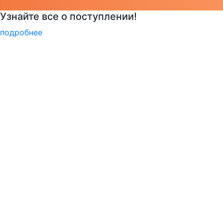
РГГУ — территория вежливости
подробнее