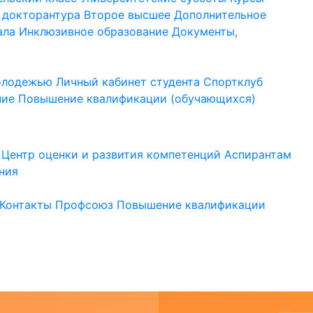
 докторантура
Второе высшее
Дополнительное
ала
Инклюзивное образование
Документы,
молодежью
Личный кабинет студента
Спортклуб
ние
Повышение квалификации (обучающихся)
Центр оценки и развития компетенций
Аспирантам
ния
Контакты
Профсоюз
Повышение квалификации