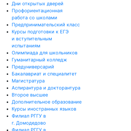
Дни открытых дверей
Профориентационная
работа со школами
Предпринимательский класс
Курсы подготовки к ЕГЭ
и вступительным
испытаниям
Олимпиада для школьников
Гуманитарный колледж
Предуниверсарий
Бакалавриат и специалитет
Магистратура
Аспирантура и докторантура
Второе высшее
Дополнительное образование
Курсы иностранных языков
Филиал РГГУ в
г. Домодедово
Филиал РГГУ в