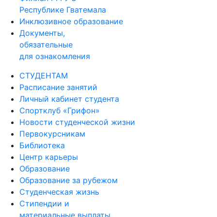
Республике Гватемала
Инклюзивное образование
Документы,
обязательные
для ознакомления
СТУДЕНТАМ
Расписание занятий
Личный кабинет студента
Спортклуб «Грифон»
Новости студенческой жизни
Первокурсникам
Библиотека
Центр карьеры
Образование
Образование за рубежом
Студенческая жизнь
Стипендии и
материальные выплаты