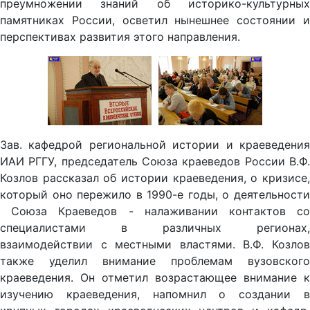
преумножении знаний об историко-культурных
памятниках России, осветил нынешнее состоянии и
перспективах развития этого направления.
Зав. кафедрой региональной истории и краеведения
ИАИ РГГУ, председатель Союза краеведов России В.Ф.
Козлов рассказал об истории краеведения, о кризисе,
который оно пережило в 1990-е годы, о деятельности
Союза Краеведов - налаживании контактов со
специалистами в различных регионах,
взаимодействии с местными властями. В.Ф. Козлов
также уделил внимание проблемам вузовского
краеведения. Он отметил возрастающее внимание к
изучению краеведения, напомнил о создании в