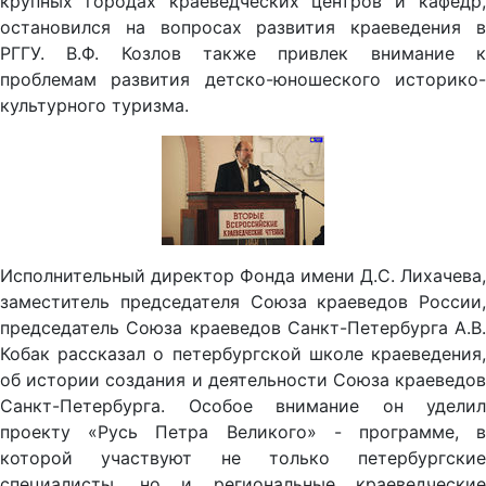
крупных городах краеведческих центров и кафедр,
остановился на вопросах развития краеведения в
РГГУ. В.Ф. Козлов также привлек внимание к
проблемам развития детско-юношеского историко-
культурного туризма.
Исполнительный директор Фонда имени Д.С. Лихачева,
заместитель председателя Союза краеведов России,
председатель Союза краеведов Санкт-Петербурга А.В.
Кобак рассказал о петербургской школе краеведения,
об истории создания и деятельности Союза краеведов
Санкт-Петербурга. Особое внимание он уделил
проекту «Русь Петра Великого» - программе, в
которой участвуют не только петербургские
специалисты, но и региональные краеведческие