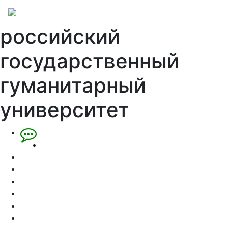
российский
государственный
гуманитарный
университет