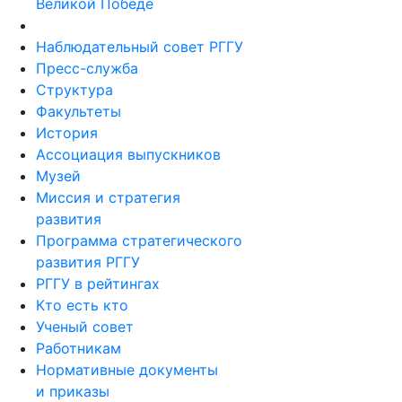
Великой Победе
Наблюдательный совет РГГУ
Пресс-служба
Структура
Факультеты
История
Ассоциация выпускников
Музей
Миссия и стратегия
развития
Программа стратегического
развития РГГУ
РГГУ в рейтингах
Кто есть кто
Ученый совет
Работникам
Нормативные документы
и приказы