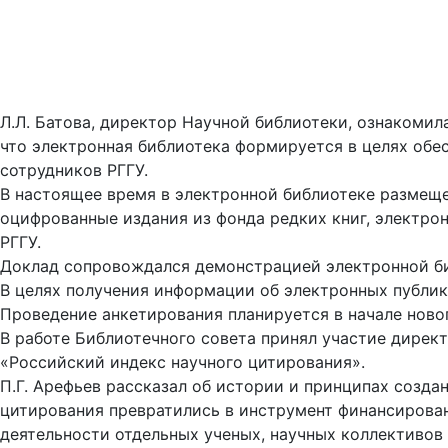
Л.Л. Батова, директор Научной библиотеки, ознакоми
что электронная библиотека формируется в целях обе
сотрудников РГГУ.
В настоящее время в электронной библиотеке размеще
оцифрованные издания из фонда редких книг, электро
РГГУ.
Доклад сопровождался демонстрацией электронной б
В целях получения информации об электронных публик
Проведение анкетирования планируется в начале ново
В работе Библиотечного совета принял участие директ
«Российский индекс научного цитирования».
П.Г. Арефьев рассказал об истории и принципах созда
цитирования превратились в инструмент финансирован
деятельности отдельных ученых, научных коллективов