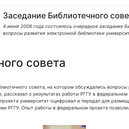
Заседание Библиотечного сове
4 июня 2008 года состоялось очередное заседание Б
вопросы развития электронной библиотеки университ
ного совета
блиотечного совета, на котором обсуждались вопросы 
те, рассказал о результатах работы РГГУ в федеральн
 проекта университет оцифровал и передал для размещ
ми РГГУ. Опыт работы в федеральном проекте позволи