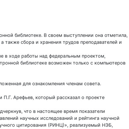
нной библиотеке. В своем выступлении она отметила,
а также сбора и хранения трудов преподавателей и
ые в ходе работы над федеральным проектом,
ектронной библиотеке возможен только с компьютеров
ложенная для ознакомления членам совета.
 П.Г. Арефьев, который рассказал о проекте
дчеркнув, что в настоящее время показатели
авлений научных исследований и рейтинга научной
аучного цитирования (РИНЦ)», реализуемый НЭБ,