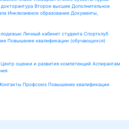
 докторантура
Второе высшее
Дополнительное
ала
Инклюзивное образование
Документы,
молодежью
Личный кабинет студента
Спортклуб
ние
Повышение квалификации (обучающихся)
Центр оценки и развития компетенций
Аспирантам
ния
Контакты
Профсоюз
Повышение квалификации