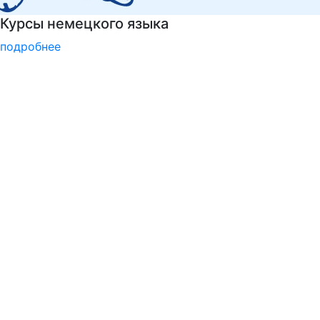
Узнать больше о музейных экспонатах и акт
подробнее