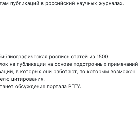
атам публикаций в российский научных журналах.
библиографическая роспись статей из 1500
лок на публикации на основе подстрочных примечаний
аций, в которых они работают, по которым возможен
телю цитирования.
танет обсуждение портала РГГУ.