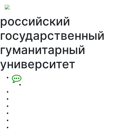
российский
государственный
гуманитарный
университет