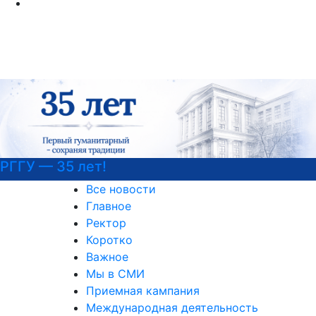
Подготовка к вступительным ис
Все новости
Главное
Ректор
Коротко
Важное
Мы в СМИ
Приемная кампания
Международная деятельность