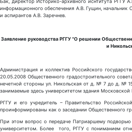
Бак, директор Историко-архивного иснтитута РГГУ А.
информационного обеспечения А.В. Гущин, начальник 
и аспирантов А.В. Заречнев.
Заявление руководства РГГУ "О решении Общественн
и Никольс
Администрация и коллектив Российского государств
20.05.2008 Общественного градостроительного совет
нечетной стороны ул. Никольская от д. № 7 до д. № 1
занимаемые здесь университетом здания Московской 
РГГУ и его учредитель – Правительство Российско
проинформированы как о заседании Общественного гра
При этом вопрос о передаче Патриаршему подворью б
университетом. Более того, РГГУ с пониманием отн