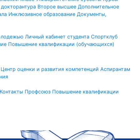
 докторантура
Второе высшее
Дополнительное
ала
Инклюзивное образование
Документы,
молодежью
Личный кабинет студента
Спортклуб
ние
Повышение квалификации (обучающихся)
Центр оценки и развития компетенций
Аспирантам
ния
Контакты
Профсоюз
Повышение квалификации