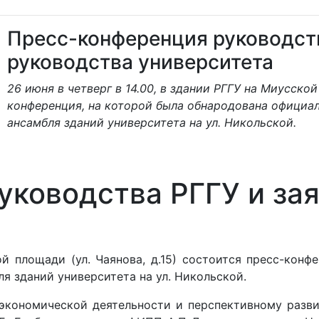
Пресс-конференция руководств
руководства университета
26 июня в четверг в 14.00, в здании РГГУ на Миусской
конференция, на которой была обнародована официал
ансамбля зданий университета на ул. Никольской.
уководства РГГУ и за
ой площади (ул. Чаянова, д.15) состоится пресс-кон
я зданий университета на ул. Никольской.
экономической деятельности и перспективному развит