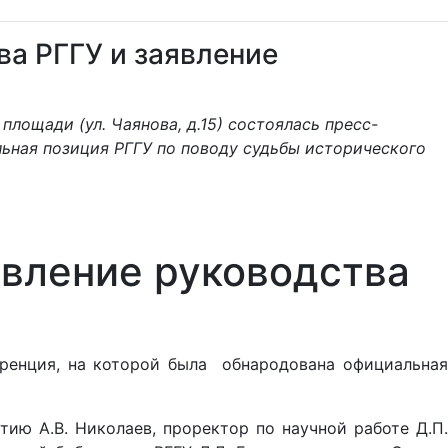
а РГГУ и заявление
 площади (ул. Чаянова, д.15) состоялась пресс-
ьная позиция РГГУ по поводу судьбы исторического
явление руководства
ференция, на которой была обнародована официальная
ию А.В. Николаев, проректор по научной работе Д.П.