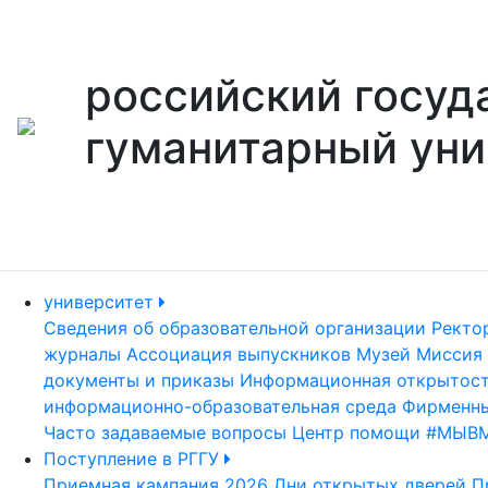
российский госуд
гуманитарный уни
университет
Сведения об образовательной организации
Ректо
журналы
Ассоциация выпускников
Музей
Миссия 
документы и приказы
Информационная открытос
информационно-образовательная среда
Фирменны
Часто задаваемые вопросы
Центр помощи #МЫВ
Поступление в РГГУ
Приемная кампания 2026
Дни открытых дверей
П