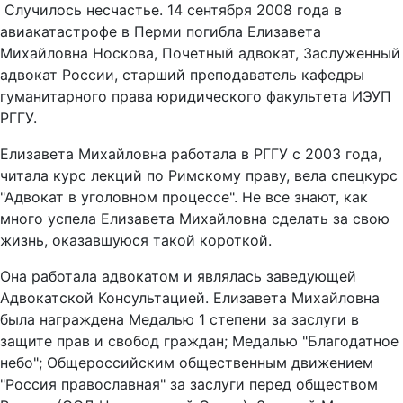
Случилось несчастье. 14 сентября 2008 года в
авиакатастрофе в Перми погибла Елизавета
Михайловна Носкова, Почетный адвокат, Заслуженный
адвокат России, старший преподаватель кафедры
гуманитарного права юридического факультета ИЭУП
РГГУ.
Елизавета Михайловна работала в РГГУ с 2003 года,
читала курс лекций по Римскому праву, вела спецкурс
"Адвокат в уголовном процессе". Не все знают, как
много успела Елизавета Михайловна сделать за свою
жизнь, оказавшуюся такой короткой.
Она работала адвокатом и являлась заведующей
Адвокатской Консультацией. Елизавета Михайловна
была награждена Медалью 1 степени за заслуги в
защите прав и свобод граждан; Медалью "Благодатное
небо"; Общероссийским общественным движением
"Россия православная" за заслуги перед обществом