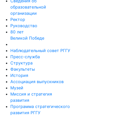
Сведения об
образовательной
организации
Ректор
Руководство
80 лет
Великой Победе
Наблюдательный совет РГГУ
Пресс-служба
Структура
Факультеты
История
Ассоциация выпускников
Музей
Миссия и стратегия
развития
Программа стратегического
развития РГГУ