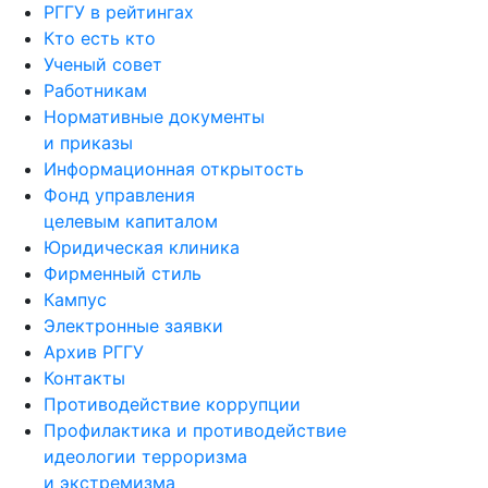
РГГУ в рейтингах
Кто есть кто
Ученый совет
Работникам
Нормативные документы
и приказы
Информационная открытость
Фонд управления
целевым капиталом
Юридическая клиника
Фирменный стиль
Кампус
Электронные заявки
Архив РГГУ
Контакты
Противодействие коррупции
Профилактика и противодействие
идеологии терроризма
и экстремизма