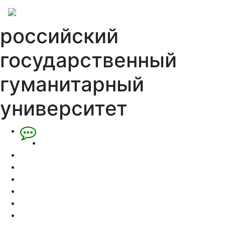
российский
государственный
гуманитарный
университет