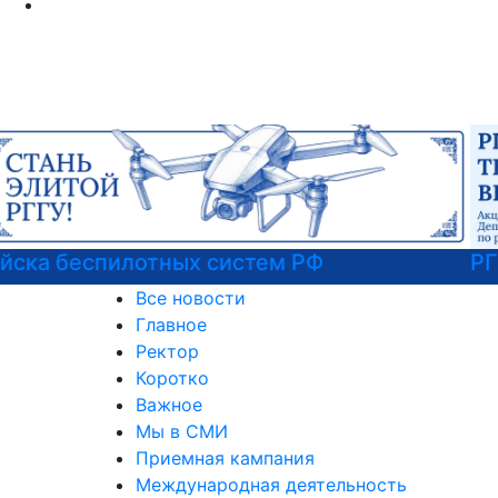
РГГУ — территория вежливости
Все новости
Главное
Ректор
Коротко
Важное
Мы в СМИ
Приемная кампания
Международная деятельность