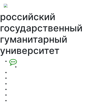
российский
государственный
гуманитарный
университет