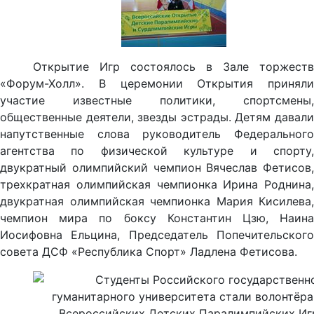
Открытие Игр состоялось в Зале торжеств
«Форум-Холл». В церемонии Открытия приняли
участие известные политики, спортсмены,
общественные деятели, звезды эстрады. Детям давали
напутственные слова руководитель Федерального
агентства по физической культуре и спорту,
двукратный олимпийский чемпион Вячеслав Фетисов,
трехкратная олимпийская чемпионка Ирина Роднина,
двукратная олимпийская чемпионка Мария Кисилева,
чемпион мира по боксу Константин Цзю,
Наина
Иосифовна Ельцина, Председатель Попечительского
совета ДСФ «Республика Спорт» Ладлена Фетисова.