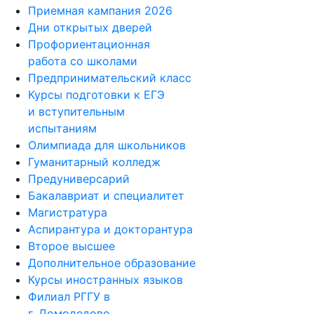
Приемная кампания 2026
Дни открытых дверей
Профориентационная
работа со школами
Предпринимательский класс
Курсы подготовки к ЕГЭ
и вступительным
испытаниям
Олимпиада для школьников
Гуманитарный колледж
Предуниверсарий
Бакалавриат и специалитет
Магистратура
Аспирантура и докторантура
Второе высшее
Дополнительное образование
Курсы иностранных языков
Филиал РГГУ в
г. Домодедово