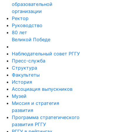
образовательной
организации
Ректор
Руководство
80 лет
Великой Победе
Наблюдательный совет РГГУ
Пресс-служба
Структура
Факультеты
История
Ассоциация выпускников
Музей
Миссия и стратегия
развития
Программа стратегического
развития РГГУ
РГГУ в рейтингах