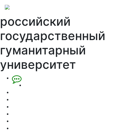
российский
государственный
гуманитарный
университет