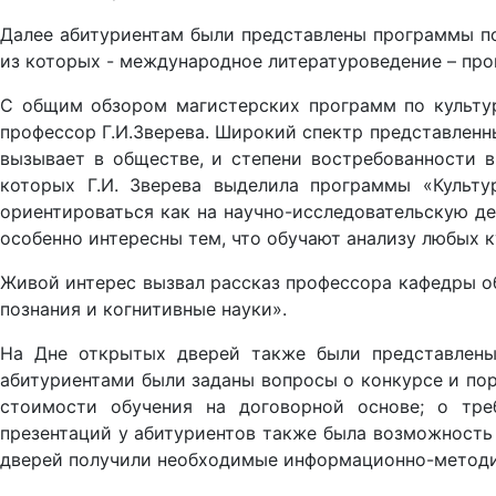
Далее абитуриентам были представлены программы по
из которых - международное литературоведение – про
С общим обзором магистерских программ по культур
профессор Г.И.Зверева. Широкий спектр представленны
вызывает в обществе, и степени востребованности в
которых Г.И. Зверева выделила программы «Культу
ориентироваться как на научно-исследовательскую дея
особенно интересны тем, что обучают анализу любых к
Живой интерес вызвал рассказ профессора кафедры о
познания и когнитивные науки».
На Дне открытых дверей также были представлены 
абитуриентами были заданы вопросы о конкурсе и пор
стоимости обучения на договорной основе; о тре
презентаций у абитуриентов также была возможность
дверей получили необходимые информационно-методич