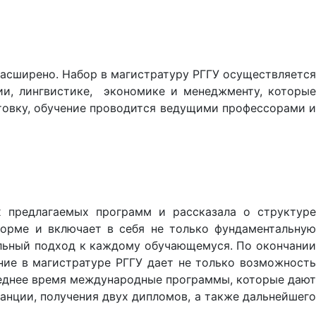
 расширено. Набор в магистратуру РГГУ осуществляется
гии, лингвистике, экономике и менеджменту, которые
товку, обучение проводится ведущими профессорами и
х предлагаемых программ и рассказала о структуре
форме и включает в себя не только фундаментальную
альный подход к каждому обучающемуся. По окончании
ие в магистратуре РГГУ дает не только возможность
леднее время международные программы, которые дают
анции, получения двух дипломов, а также дальнейшего