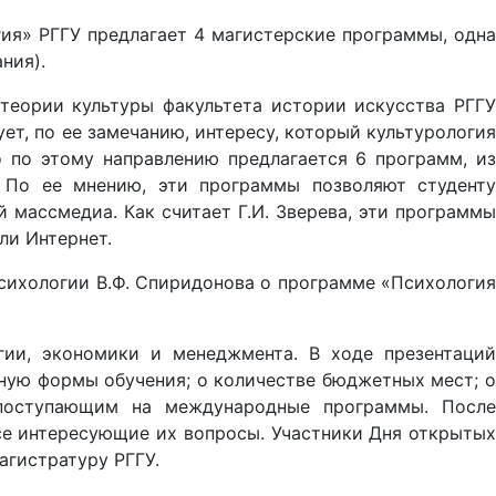
ия» РГГУ предлагает 4 магистерские программы, одна
ния).
еории культуры факультета истории искусства РГГУ
ет, по ее замечанию, интересу, который культурология
 по этому направлению предлагается 6 программ, из
 По ее мнению, эти программы позволяют студенту
 массмедиа. Как считает Г.И. Зверева, эти программы
ли Интернет.
сихологии В.Ф. Спиридонова о программе «Психология
ии, экономики и менеджмента. В ходе презентаций
ную формы обучения; о количестве бюджетных мест; о
 поступающим на международные программы. После
се интересующие их вопросы. Участники Дня открытых
гистратуру РГГУ.