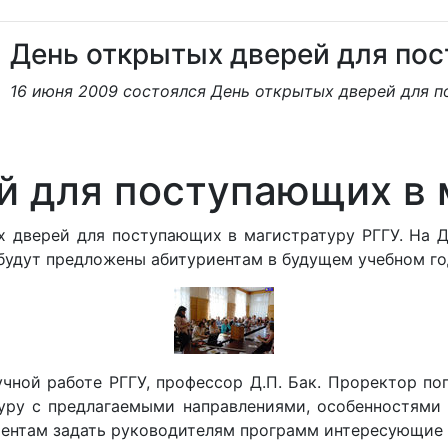
День открытых дверей для пос
16 июня 2009 состоялся День открытых дверей для п
й для поступающих в 
х дверей для поступающих в магистратуру РГГУ. На 
будут предложены абитуриентам в будущем учебном го
ной работе РГГУ, профессор Д.П. Бак. Проректор поп
уру с предлагаемыми направлениями, особенностями 
иентам задать руководителям программ интересующие 