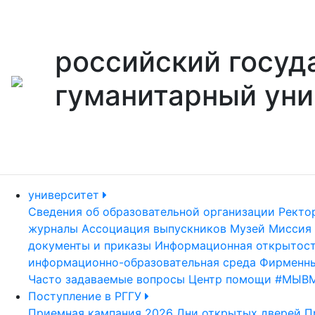
российский госуд
гуманитарный уни
университет
Сведения об образовательной организации
Ректо
журналы
Ассоциация выпускников
Музей
Миссия 
документы и приказы
Информационная открытос
информационно-образовательная среда
Фирменны
Часто задаваемые вопросы
Центр помощи #МЫВ
Поступление в РГГУ
Приемная кампания 2026
Дни открытых дверей
П