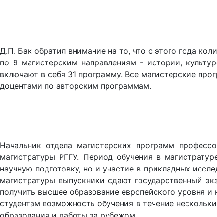
Д.П. Бак обратил внимание на то, что с этого года к
по 9 магистерским направлениям - истории, культур
включают в себя 31 программу. Все магистерские пр
доцентами по авторским программам.
Начальник отдела магистерских программ профессо
магистратуры РГГУ. Период обучения в магистратур
научную подготовку, но и участие в прикладных иссл
магистратуры выпускники сдают государственный эк
получить высшее образование европейского уровня и
студентам возможность обучения в течение нескольки
образования и работы за рубежом.