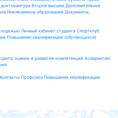
 докторантура
Второе высшее
Дополнительное
ала
Инклюзивное образование
Документы,
молодежью
Личный кабинет студента
Спортклуб
ние
Повышение квалификации (обучающихся)
Центр оценки и развития компетенций
Аспирантам
ния
Контакты
Профсоюз
Повышение квалификации