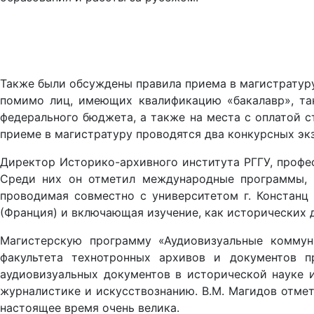
Также были обсуждены правила приема в магистратуру.
помимо лиц, имеющих квалификацию «бакалавр», та
федерального бюджета, а также на места с оплатой с
приеме в магистратуру проводятся два конкурсных экз
Директор Историко-архивного института РГГУ, профе
Среди них он отметил международные программы, к
проводимая совместно с университетом г. Констанц
(Франция) и включающая изучение, как исторических 
Магистерскую программу «Аудиовизуальные коммун
факультета технотронных архивов и документов п
аудиовизуальных документов в исторической науке и
журналистике и искусствознанию. В.М. Магидов отмет
настоящее время очень велика.