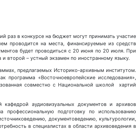
ний раз в конкурсе на бюджет могут принимать участие
ем проводится на места, финансируемые из средств
ментов будет проводиться с 20 июня по 20 июля. При
 и второй – устный экзамен по иностранному языку.
раммах, предлагаемых Историко-архивным институтом.
ак программа «Восточноевропейские исследования»,
низованная совместно с Национальной школой хартий
й кафедрой аудиовизуальных документов и архивов
на профессиональную подготовку по использованию
сточниковедению, документоведению, культурологии,
отребность в специалистах в области архивоведения в