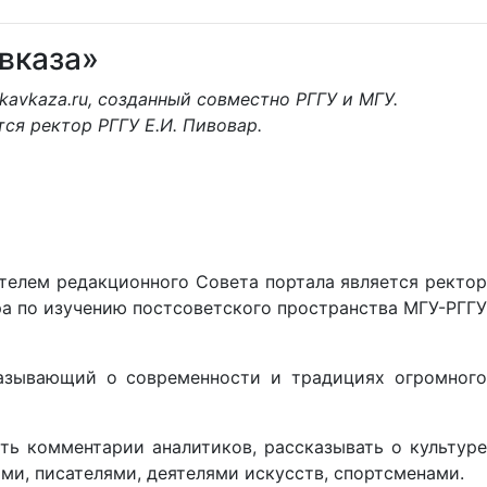
вказа»
ikavkaza.ru, созданный совместно РГГУ и МГУ.
ся ректор РГГУ Е.И. Пивовар.
ателем редакционного Совета портала является ректор
ра по изучению постсоветского пространства МГУ-РГГ
казывающий о современности и традициях огромного
ть комментарии аналитиков, рассказывать о культуре
ми, писателями, деятелями искусств, спортсменами.