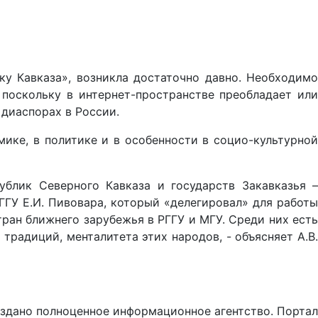
ку Кавказа», возникла достаточно давно. Необходимо
поскольку в интернет-пространстве преобладает или
 диаспорах в России.
мике, в политике и в особенности в социо-культурной
блик Северного Кавказа и государств Закавказья –
ГУ Е.И. Пивовара, который «делегировал» для работы
ан ближнего зарубежья в РГГУ и МГУ. Среди них есть
радиций, менталитета этих народов, - объясняет А.В.
создано полноценное информационное агентство. Портал