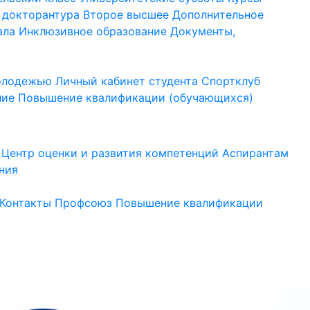
 докторантура
Второе высшее
Дополнительное
ала
Инклюзивное образование
Документы,
молодежью
Личный кабинет студента
Спортклуб
ние
Повышение квалификации (обучающихся)
Центр оценки и развития компетенций
Аспирантам
ния
Контакты
Профсоюз
Повышение квалификации