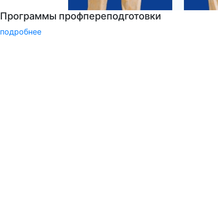
РГГУ — территория вежливости
подробнее