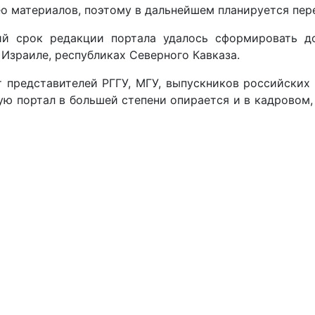
 материалов, поэтому в дальнейшем планируется пере
ий срок редакции портала удалось сформировать д
Израиле, республиках Северного Кавказа.
 представителей РГГУ, МГУ, выпускников российских 
ую портал в большей степени опирается и в кадровом,