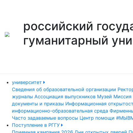
российский госуд
гуманитарный уни
университет
Сведения об образовательной организации
Ректо
журналы
Ассоциация выпускников
Музей
Миссия 
документы и приказы
Информационная открытос
информационно-образовательная среда
Фирменны
Часто задаваемые вопросы
Центр помощи #МЫВ
Поступление в РГГУ
Приемная кампания 2026
Дни открытых дверей
П