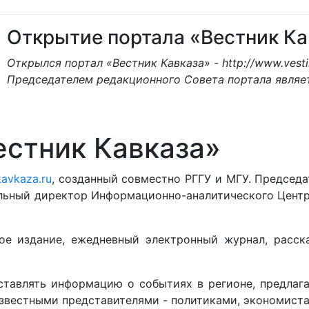
Открытие портала «Вестник Ка
Открылся портал «Вестник Кавказа» - http://www.vest
Председателем редакционного Совета портала являет
естник Кавказа»
kavkaza.ru
, созданный совместно РГГУ и МГУ. Председ
ральный директор Информационно-аналитического Цент
кое издание, ежедневный электронный журнал, расс
ставлять информацию о событиях в регионе, предлага
известными представителями - политиками, экономиста