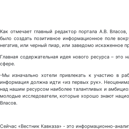
Как отмечает главный редактор портала А.В. Власов,
было создать позитивное информационное поле вокр
негатив, или черный пиар, или заведомо искаженное п
Главная содержательная идея нового ресурса – это н
сфере.
-Мы изначально хотели привлекать к участию в раб
информация должна идти «из первых рук». Неоценима
над нашим ресурсом наиболее талантливых и амбициоз
молодые исследователи, которые хорошо знают национ
Власов.
Сейчас «Вестник Кавказа» - это информационно-аналит