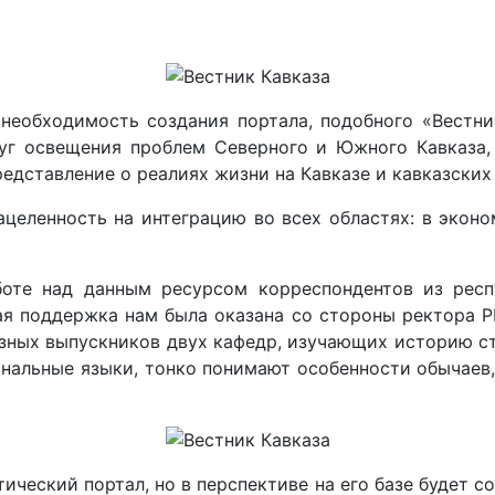
 необходимость создания портала, подобного «Вестни
уг освещения проблем Северного и Южного Кавказа, 
редставление о реалиях жизни на Кавказе и кавказских
ацеленность на интеграцию во всех областях: в эконо
оте над данным ресурсом корреспондентов из респу
я поддержка нам была оказана со стороны ректора РГ
ных выпускников двух кафедр, изучающих историю стр
альные языки, тонко понимают особенности обычаев, т
ический портал, но в перспективе на его базе будет 