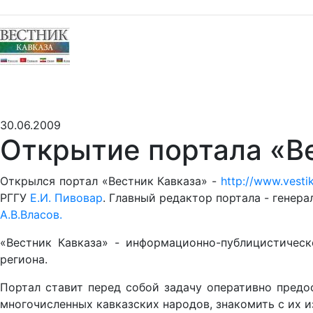
30.06.2009
Открытие портала «В
Открылся портал «Вестник Кавказа» -
http://www.vesti
РГГУ
Е.И. Пивовар
. Главный редактор портала - гене
А.В.Власов.
«Вестник Кавказа» - информационно-публицистичес
региона.
Портал ставит перед собой задачу оперативно предо
многочисленных кавказских народов, знакомить с их 