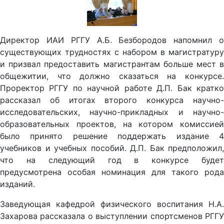
Директор ИАИ РГГУ А.Б. Безбородов напомнил о
существующих трудностях с набором в магистратуру
и призвал предоставить магистрантам больше мест в
общежитии, что должно сказаться на конкурсе.
Проректор РГГУ по научной работе Д.П. Бак кратко
рассказал об итогах второго конкурса научно-
исследовательских, научно-прикладных и научно-
образовательных проектов, на котором комиссией
было принято решение поддержать издание 4
учебников и учебных пособий. Д.П. Бак предположил,
что на следующий год в конкурсе будет
предусмотрена особая номинация для такого рода
изданий.
Заведующая кафедрой физического воспитания Н.А.
Захарова рассказала о выступлении спортсменов РГГУ
на IV соревнованиях «Евроконстанция», где сборные