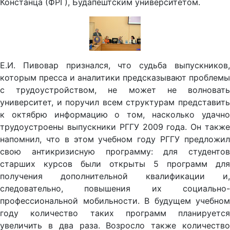
Е.И. Пивовар признался, что судьба выпускников,
которым пресса и аналитики предсказывают проблемы
с трудоустройством, не может не волновать
университет, и поручил всем структурам представить
к октябрю информацию о том, насколько удачно
трудоустроены выпускники РГГУ 2009 года. Он также
напомнил, что в этом учебном году РГГУ предложил
свою антикризисную программу: для студентов
старших курсов были открыты 5 программ для
получения дополнительной квалификации и,
следовательно, повышения их социально-
профессиональной мобильности. В будущем учебном
году количество таких программ планируется
увеличить в два раза. Возросло также количество
студентов, трудоустроенных в стенах самого