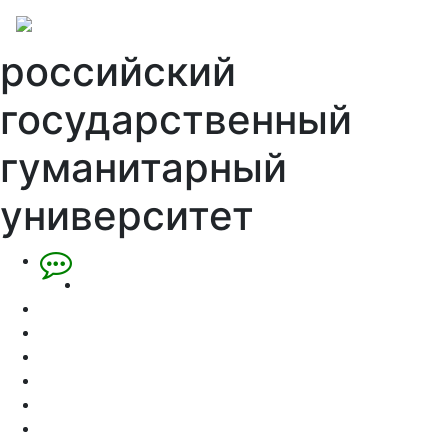
российский
государственный
гуманитарный
университет