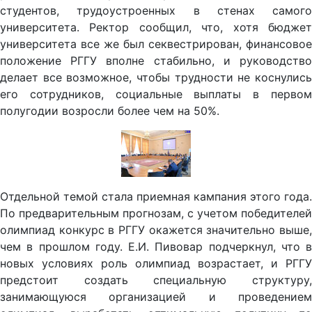
университета. Ректор сообщил, что, хотя бюджет
университета все же был секвестрирован, финансовое
положение РГГУ вполне стабильно, и руководство
делает все возможное, чтобы трудности не коснулись
его сотрудников, социальные выплаты в первом
полугодии возросли более чем на 50%.
Отдельной темой стала приемная кампания этого года.
По предварительным прогнозам, с учетом победителей
олимпиад конкурс в РГГУ окажется значительно выше,
чем в прошлом году. Е.И. Пивовар подчеркнул, что в
новых условиях роль олимпиад возрастает, и РГГУ
предстоит создать специальную структуру,
занимающуюся организацией и проведением
олимпиад, выработать оптимальную политику по