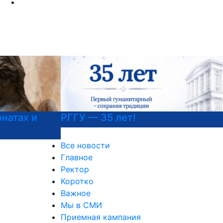
РГГУ — 35 лет!
Все новости
Главное
Ректор
Коротко
Важное
Мы в СМИ
Приемная кампания
Международная деятельность