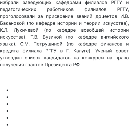
педагогических работников филиалов РГГУ,
проголосовали за присвоение званий доцентов И.В.
Бакановой (по кафедре истории и теории искусства),
К.Л. Лукичевой (по кафедре всеобщей истории
искусства), Т.В. Бузиной (по кафедре английского
языка), О.М. Петрушиной (по кафедре финансов и
кредита филиала РГГУ в Г. Калуге). Ученый совет
утвердил список кандидатов на конкурсы на право
получения грантов Президента РФ.