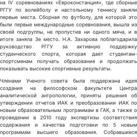
РГГУ по волейболу и настольному теннису заняли
первые места. Сборная по футболу, для которой это
были первые международные соревнования, вышла из
своей подгруппы, не пропустив ни одного мяча, и в
итоге заняла 3е место. Н.А. Захарова поблагодарила
руководство РГГУ за активную поддержку
студенческого спорта, которая дает студентам-
спортсменам получать образование и продолжать
показывать высокие спортивные результаты.
Членами Ученого совета была поддержана идея
создания на философском факультете Центра
аналитической антропологии, приняты решения об
утверждении отчетов ИАК и преобразовании ИАК по
новым образовательным программам в ГАК, а также о
проведении в 2010 году экспертизы соответствия
содержания и качества подготовки по 5 новым
программам высшего образования. Собравшиеся
избрали заведующих кафедрами филиалов РГГУ и