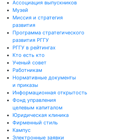
Музей
Миссия и стратегия
развития
Программа стратегического
развития РГГУ
РГГУ в рейтингах
Кто есть кто
Ученый совет
Работникам
Нормативные документы
и приказы
Информационная открытость
Фонд управления
целевым капиталом
Юридическая клиника
Фирменный стиль
Кампус
Электронные заявки
Архив РГГУ