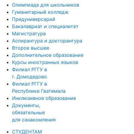
Гуманитарный колледж
Предуниверсарий
Бакалавриат и специалитет
Магистратура
Аспирантура и докторантура
Второе высшее
Дополнительное образование
Курсы иностранных языков
Филиал РГГУ в
г. Домодедово
Филиал РГГУ в
Республике Гватемала
Инклюзивное образование
Документы,
обязательные
для ознакомления
СТУДЕНТАМ
Расписание занятий