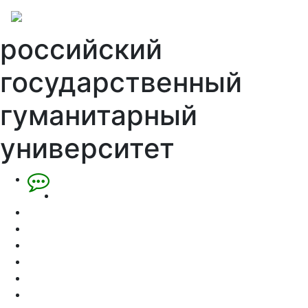
российский
государственный
гуманитарный
университет