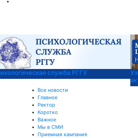
Узнать больше о музейных экспонатах и
актуальных выставках
Все новости
Главное
Ректор
Коротко
Важное
Мы в СМИ
Приемная кампания