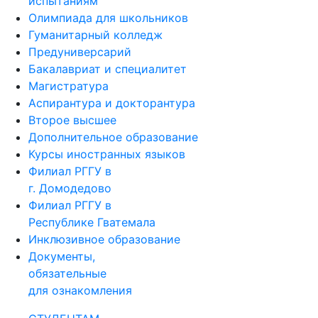
испытаниям
Олимпиада для школьников
Гуманитарный колледж
Предуниверсарий
Бакалавриат и специалитет
Магистратура
Аспирантура и докторантура
Второе высшее
Дополнительное образование
Курсы иностранных языков
Филиал РГГУ в
г. Домодедово
Филиал РГГУ в
Республике Гватемала
Инклюзивное образование
Документы,
обязательные
для ознакомления