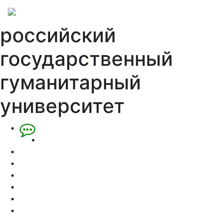
российский
государственный
гуманитарный
университет