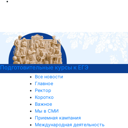
Психологическая служба РГГУ
Все новости
Главное
Ректор
Коротко
Важное
Мы в СМИ
Приемная кампания
Международная деятельность