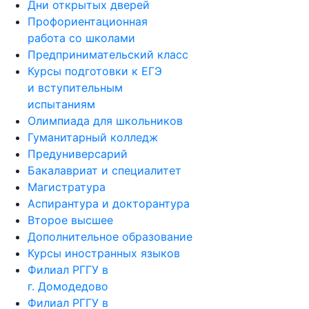
Дни открытых дверей
Профориентационная
работа со школами
Предпринимательский класс
Курсы подготовки к ЕГЭ
и вступительным
испытаниям
Олимпиада для школьников
Гуманитарный колледж
Предуниверсарий
Бакалавриат и специалитет
Магистратура
Аспирантура и докторантура
Второе высшее
Дополнительное образование
Курсы иностранных языков
Филиал РГГУ в
г. Домодедово
Филиал РГГУ в