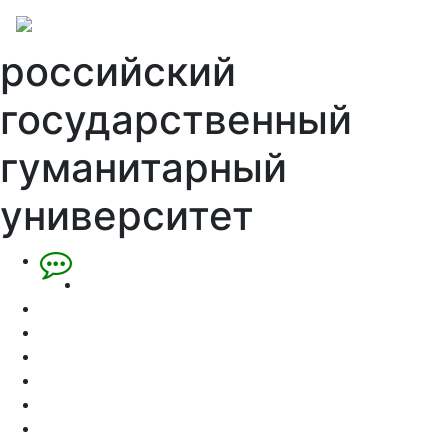
российский
государственный
гуманитарный
университет