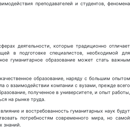
аимодействия преподавателей и студентов, феномена
сферах деятельности, которые традиционно отличает
щей в подготовке специалистов, необходимой для
ьное гуманитарное образование может стать важным
 качественное образование, наряду с большим опыто
ла о взаимодействии компании с вузами, прежде всего
бразование, полученное в университете, и опыт работы,
ся на рынке труда.
 влияние и востребованность гуманитарных наук будут
твовать потребностям современного мира, но самой
х знаний.