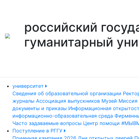
российский госуд
гуманитарный уни
университет
Сведения об образовательной организации
Ректо
журналы
Ассоциация выпускников
Музей
Миссия 
документы и приказы
Информационная открытос
информационно-образовательная среда
Фирменны
Часто задаваемые вопросы
Центр помощи #МЫВ
Поступление в РГГУ
Приемная кампания 2026
Дни открытых дверей
П