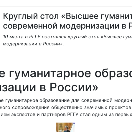
Круглый стол «Высшее гумани
современной модернизации в 
10 марта в РГГУ состоялся круглый стол «Высшее гу
модернизации в России».
е гуманитарное образ
зации в России»
ее гуманитарное образование для современной модерн
арного сопровождения общественно значимых проектов
стием экспертов и партнеров РГГУ стал одним из перв