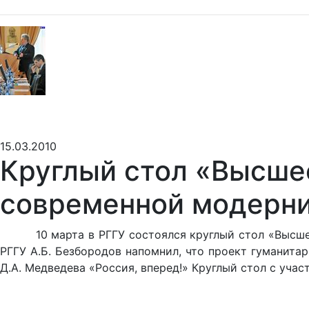
15.03.2010
Круглый стол «Высше
современной модерни
1
0 марта в РГГУ состоялся круглый стол «Высш
РГГУ А.Б. Безбородов напомнил, что проект гуманит
Д.А. Медведева «Россия, вперед!» Круглый стол с уча