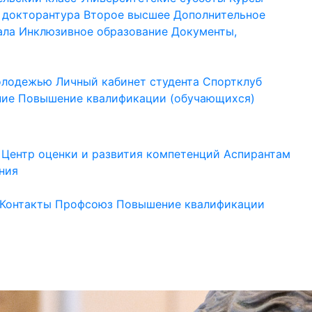
 докторантура
Второе высшее
Дополнительное
ала
Инклюзивное образование
Документы,
молодежью
Личный кабинет студента
Спортклуб
ние
Повышение квалификации (обучающихся)
Центр оценки и развития компетенций
Аспирантам
ния
Контакты
Профсоюз
Повышение квалификации