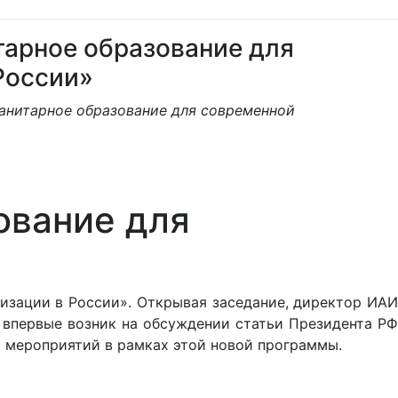
тарное образование для
России»
манитарное образование для современной
ование для
изации в России». Открывая заседание, директор ИА
 впервые возник на обсуждении статьи Президента РФ
ых мероприятий в рамках этой новой программы.