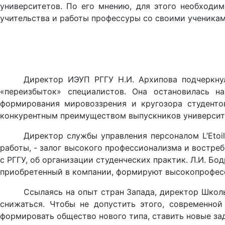
университетов. По его мнению, для этого необходим
учительства и работы профессуры со своими ученикам
Директор ИЭУП РГГУ Н.И. Архипова подчеркну
«переизбыток» специалистов. Она остановилась н
формирования мировоззрения и кругозора студенто
конкурентным преимуществом выпускников университ
Директор службы управления персоналом
L
’
Etoi
работы, - залог высокого профессионализма и востреб
с РГГУ, об организации студенческих практик. Л.И. Бо
приобретенный в компании, формируют высокопрофесси
Ссылаясь на опыт стран Запада, директор Школ
снижаться. Чтобы не допустить этого, современной
формировать общество нового типа, ставить новые за