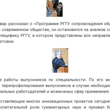
овар рассказал о «Программе РГГУ сопровождения общ
 современном обществе, он остановился на анализе с
специфику РГГУ, в котором представлены все направле
отовки.
се работы выпускников по специальности. По его м
 перепрофилирования выпускников в случае необходим
иальных работодателей и возможных сфер применения 
составляющие многих инновационных проектов сегодня
спитательной роли гуманитарных наук и призвал б