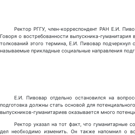
Ректор РГГУ, член-корреспондент РАН Е.И. Пив
Говоря о востребованности выпускника-гуманитария в
толкований этого термина, Е.И. Пивовар подчеркнул 
называемые прикладные социальные направления подг
Е.И. Пивовар отдельно остановился на вопро
подготовка должны стать основой для потенциального
выпускников-гуманитариев оказывается много потенц
Ректор указал на тот факт, что гуманитарные 
дел необходимо изменить. Он также напомнил о во