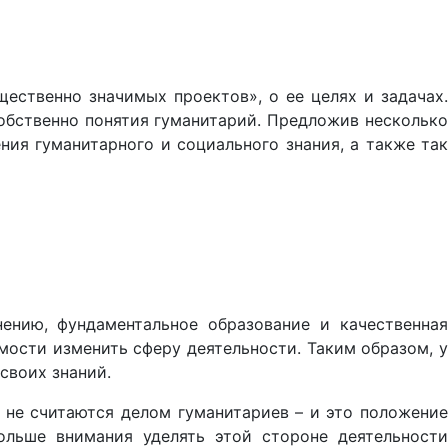
ественно значимых проектов», о ее целях и задачах.
обственно понятия гуманитарий. Предложив несколько
ния гуманитарного и социального знания, а также так
нению, фундаментальное образование и качественная
ости изменить сферу деятельности. Таким образом, у
своих знаний.
 не считаются делом гуманитариев – и это положение
ольше внимания уделять этой стороне деятельности