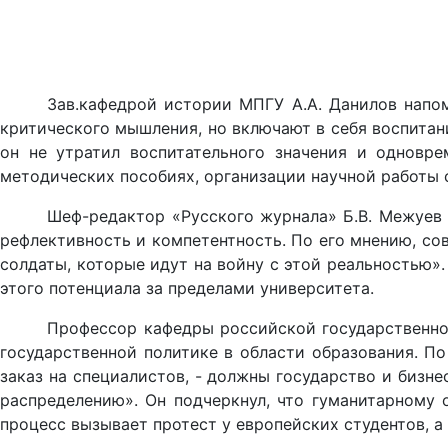
Зав.кафедрой истории МПГУ А.А. Данилов напо
критического мышления, но включают в себя воспитан
он не утратил воспитательного значения и одновре
методических пособиях, организации научной работы 
Шеф-редактор «Русского журнала» Б.В. Межуев 
рефлективность и компетентность. По его мнению, со
солдаты, которые идут на войну с этой реальностью».
этого потенциала за пределами университета.
Профессор кафедры российской государственност
государственной политике в области образования. П
заказ на специалистов, - должны государство и бизне
распределению». Он подчеркнул, что гуманитарному
процесс вызывает протест у европейских студентов, а