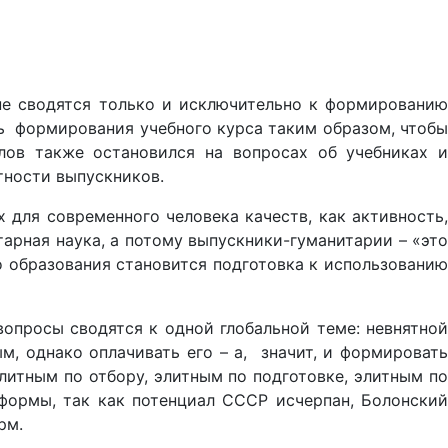
 не сводятся только и исключительно к формированию
ь
формирования учебного курса таким образом, чтоб
илов также остановился на вопросах об учебниках и
тности выпускников.
для современного человека качеств, как активность,
арная наука, а потому выпускники-гуманитарии – «это
о образования становится подготовка к использованию
вопросы сводятся к одной глобальной теме: невнятной
м, однако оплачивать его – а,
значит, и формироват
элитным по отбору, элитным по подготовке, элитным по
формы, так как потенциал СССР исчерпан, Болонский
рм.